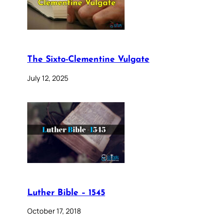
The Sixto-Clementine Vulgate
July 12, 2025
Luther Bible – 1545
October 17, 2018