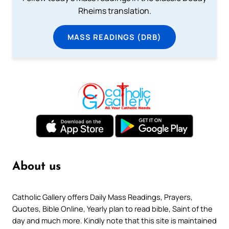
Rheims translation.
MASS READINGS (DRB)
About us
Catholic Gallery offers Daily Mass Readings, Prayers,
Quotes, Bible Online, Yearly plan to read bible, Saint of the
day and much more. Kindly note that this site is maintained