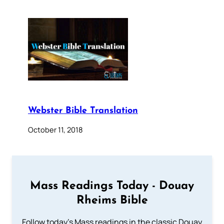
Webster Bible Translation
October 11, 2018
Mass Readings Today - Douay
Rheims Bible
Follow today's Mass readings in the classic Douay