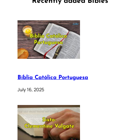
Recently added Bibles
Bíblia Católica Portuguesa
July 16, 2025