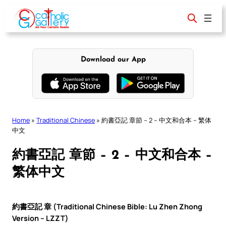
Skip
to
content
Download our App
Home
»
Traditional Chinese
»
約書亞記 章節 – 2 – 中文和合本 – 繁体
中文
約書亞記 章節 – 2 – 中文和合本 –
繁体中文
約書亞記 章 (Traditional Chinese Bible: Lu Zhen Zhong
Version – LZZT)