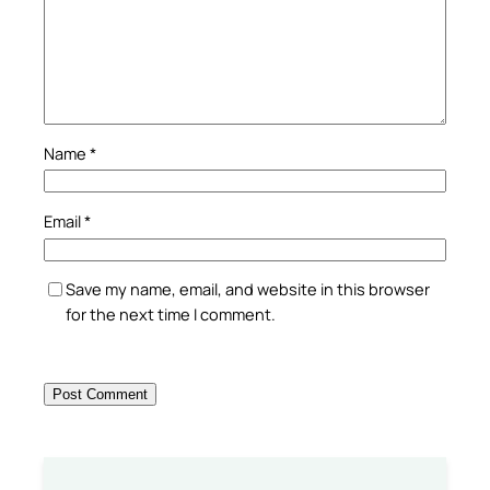
Name
*
Email
*
Save my name, email, and website in this browser
for the next time I comment.