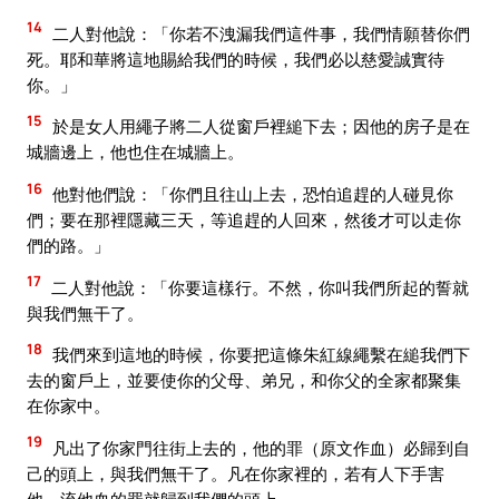
14
二人對他說：「你若不洩漏我們這件事，我們情願替你們
死。耶和華將這地賜給我們的時候，我們必以慈愛誠實待
你。」
15
於是女人用繩子將二人從窗戶裡縋下去；因他的房子是在
城牆邊上，他也住在城牆上。
16
他對他們說：「你們且往山上去，恐怕追趕的人碰見你
們；要在那裡隱藏三天，等追趕的人回來，然後才可以走你
們的路。」
17
二人對他說：「你要這樣行。不然，你叫我們所起的誓就
與我們無干了。
18
我們來到這地的時候，你要把這條朱紅線繩繫在縋我們下
去的窗戶上，並要使你的父母、弟兄，和你父的全家都聚集
在你家中。
19
凡出了你家門往街上去的，他的罪（原文作血）必歸到自
己的頭上，與我們無干了。凡在你家裡的，若有人下手害
他，流他血的罪就歸到我們的頭上。