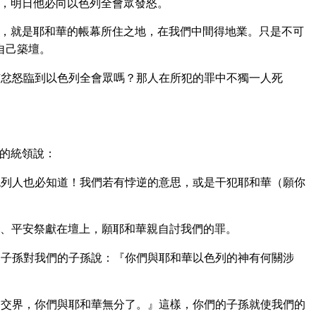
，明日他必向以色列全會眾發怒。
，就是耶和華的帳幕所住之地，在我們中間得地業。只是不可
自己築壇。
忿怒臨到以色列全會眾嗎？那人在所犯的罪中不獨一人死
的統領說：
列人也必知道！我們若有悖逆的意思，或是干犯耶和華（願你
、平安祭獻在壇上，願耶和華親自討我們的罪。
子孫對我們的子孫說：『你們與耶和華以色列的神有何關涉
交界，你們與耶和華無分了。』這樣，你們的子孫就使我們的