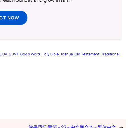
ECT NOW
CUV
CUVT
God’s Word
Holy Bible
Joshua
Old Testament
Traditional
約書亞記 章節 – 23 – 中文和合本 – 繁体中文
→