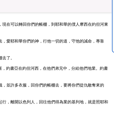
，現在可以轉回你們的帳棚，到耶和華的僕人摩西在約但河東
法，愛耶和華你們的神，行他一切的道，守他的誡命，專靠
棚去了。
派，約書亞在約但河西，在他們弟兄中，分給他們地業。約書
鐵，並許多衣服，回你們的帳棚去，要將你們從仇敵奪來的
起行，離開以色列人，回往他們得為業的基列地，就是照耶和