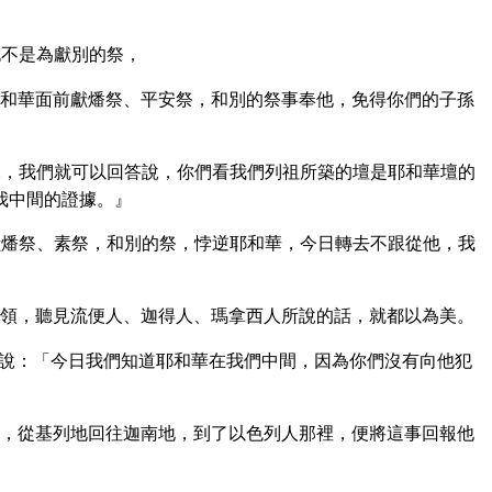
也不是為獻別的祭，
和華面前獻燔祭、平安祭，和別的祭事奉他，免得你們的子孫
，我們就可以回答說，你們看我們列祖所築的壇是耶和華壇的
我中間的證據。』
燔祭、素祭，和別的祭，悖逆耶和華，今日轉去不跟從他，我
領，聽見流便人、迦得人、瑪拿西人所說的話，就都以為美。
說：「今日我們知道耶和華在我們中間，因為你們沒有向他犯
，從基列地回往迦南地，到了以色列人那裡，便將這事回報他