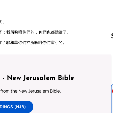
來，
了；我所吩咐你們的，你們也都聽從了。
守了耶和華你們神所吩咐你們當守的。
Follow us 
 - New Jerusalem Bible
from the New Jerusalem Bible.
DINGS (NJB)