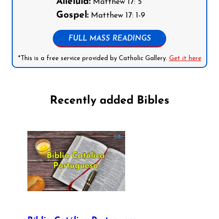
Alleluia:
Matthew 17: 5
Gospel:
Matthew 17: 1-9
FULL MASS READINGS
*This is a free service provided by Catholic Gallery.
Get it here
Recently added Bibles