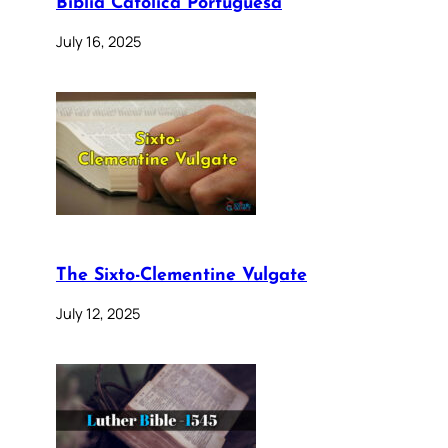
Bíblia Católica Portuguesa
July 16, 2025
The Sixto-Clementine Vulgate
July 12, 2025