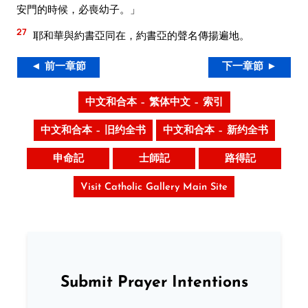
安門的時候，必喪幼子。」
27
耶和華與約書亞同在，約書亞的聲名傳揚遍地。
◄ 前一章節
下一章節 ►
中文和合本 – 繁体中文 – 索引
中文和合本 – 旧约全书
中文和合本 – 新约全书
申命記
士師記
路得記
Visit Catholic Gallery Main Site
Submit Prayer Intentions