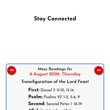
Stay Connected
Follow us on Facebook
Follow us on Instagram
Follow us on X
Subscribe to our YouTube Channel
Follow us on WhatsApp
Mass Readings for
<<
>>
6 August 2026,
Thursday
Transfiguration of the Lord Feast
First:
Daniel 7: 9-10, 13-14
Psalm:
Psalms 97: 1-2, 5-6, 9
Second:
Second Peter 1: 16-19