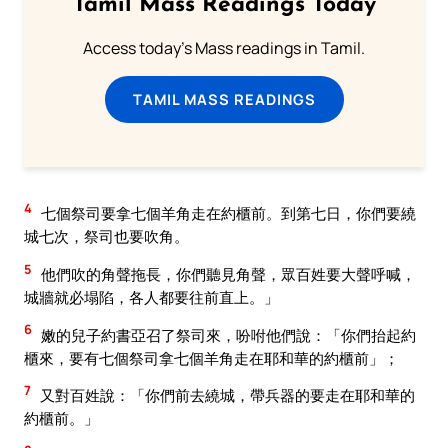
Tamil Mass Readings Today
Access today's Mass readings in Tamil.
TAMIL MASS READINGS
4
七個祭司要拿七個羊角走在約櫃前。到第七日，你們要繞
城七次，祭司也要吹角。
5
他們吹的角聲拖長，你們聽見角聲，眾百姓要大聲呼喊，
城牆就必塌陷，各人都要往前直上。」
6
嫩的兒子約書亞召了祭司來，吩咐他們說：「你們抬起約
櫃來，要有七個祭司拿七個羊角走在耶和華的約櫃前」；
7
又對百姓說：「你們前去繞城，帶兵器的要走在耶和華的
約櫃前。」