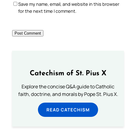
Save my name, email, and website in this browser
for the next time I comment.
Catechism of St. Pius X
Explore the concise Q&A guide to Catholic
faith, doctrine, and morals by Pope St. Pius X.
READ CATECHISM