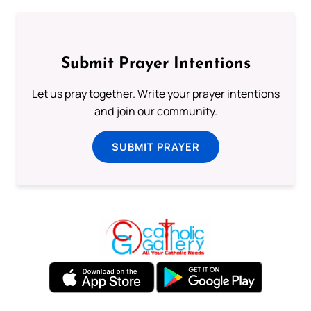
Submit Prayer Intentions
Let us pray together. Write your prayer intentions
and join our community.
SUBMIT PRAYER