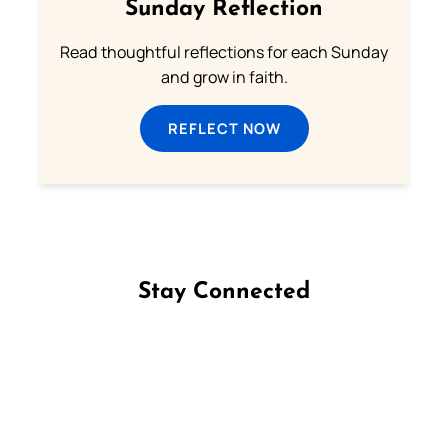
Sunday Reflection
Read thoughtful reflections for each Sunday
and grow in faith.
REFLECT NOW
Stay Connected
Follow us on Facebook
Follow us on Instagram
Follow us on X
Subscribe to our YouTube Channel
Follow us on WhatsApp