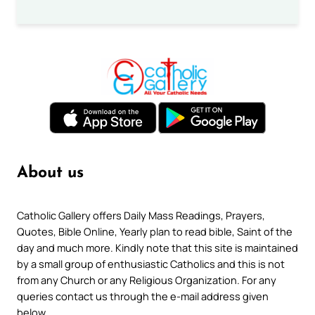
About us
Catholic Gallery offers Daily Mass Readings, Prayers,
Quotes, Bible Online, Yearly plan to read bible, Saint of the
day and much more. Kindly note that this site is maintained
by a small group of enthusiastic Catholics and this is not
from any Church or any Religious Organization. For any
queries contact us through the e-mail address given
below.