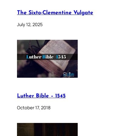
The Sixto-Clementine Vulgate
July 12, 2025
Luther Bible – 1545
October 17, 2018