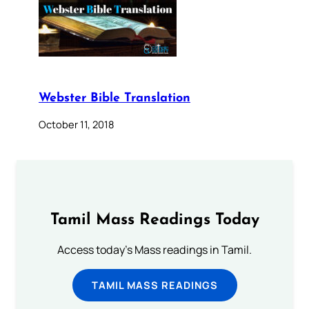
Webster Bible Translation
October 11, 2018
Tamil Mass Readings Today
Access today's Mass readings in Tamil.
TAMIL MASS READINGS