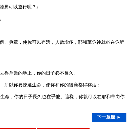
聽見可以遵行呢？』
。
例、典章，使你可以存活，人數增多，耶和華你神就必在你所
去得為業的地上，你的日子必不長久。
，所以你要揀選生命，使你和你的後裔都得存活；
生命，你的日子長久也在乎他。這樣，你就可以在耶和華向你
下一章節 ►