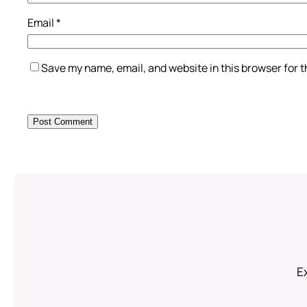
Email
*
Save my name, email, and website in this browser for 
Ex