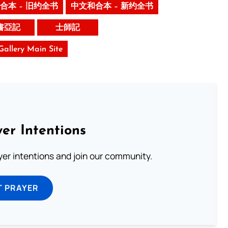
合本 – 旧约全书
中文和合本 – 新约全书
書亞記
士師記
 Gallery Main Site
er Intentions
ayer intentions and join our community.
T PRAYER