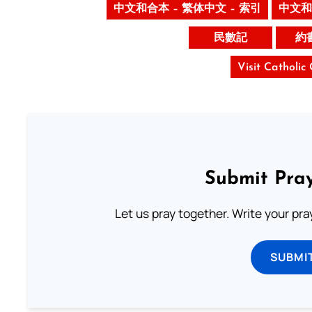
中文和合本 – 繁体中文 – 索引
中文和
民數記
約
Visit Catholic
Submit Pray
Let us pray together. Write your pr
SUBMI