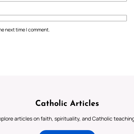
the next time I comment.
Catholic Articles
plore articles on faith, spirituality, and Catholic teachin