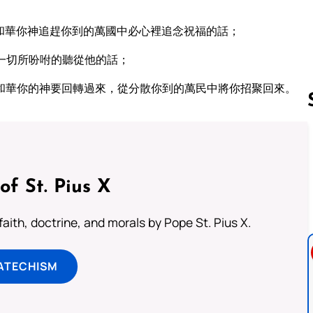
和華你神追趕你到的萬國中必心裡追念祝福的話；
一切所吩咐的聽從他的話；
和華你的神要回轉過來，從分散你到的萬民中將你招聚回來。
Follow us 
of St. Pius X
aith, doctrine, and morals by Pope St. Pius X.
ATECHISM