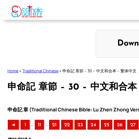
Skip
to
content
Down
Home
»
Traditional Chinese
»
申命記 章節 – 30 – 中文和合本 – 繁体中文
申命記 章節 – 30 – 中文和合本
申命記 章 (Traditional Chinese Bible: Lu Zhen Zhong Ver
..
..
◄
1
11
21
22
23
24
25
26
27