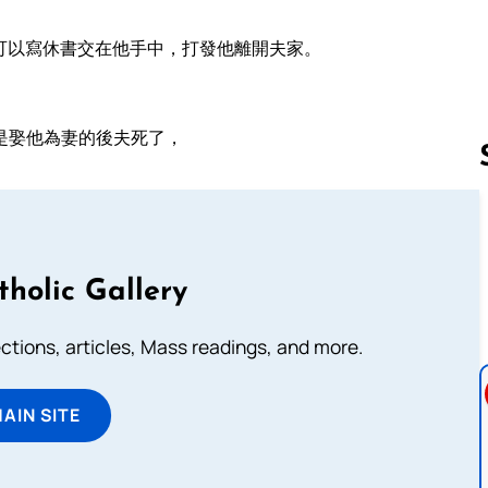
可以寫休書交在他手中，打發他離開夫家。
是娶他為妻的後夫死了，
Follow us 
tholic Gallery
lections, articles, Mass readings, and more.
MAIN SITE