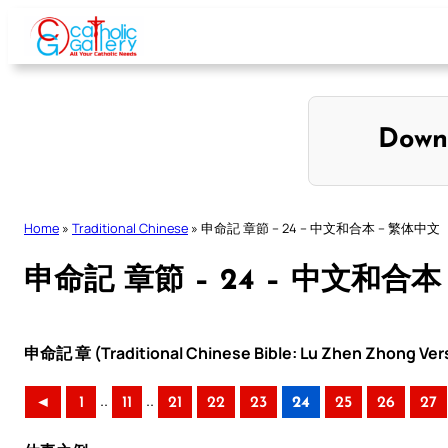
Skip
to
content
Down
Home
»
Traditional Chinese
»
申命記 章節 – 24 – 中文和合本 – 繁体中文
申命記 章節 – 24 – 中文和合本
申命記 章 (Traditional Chinese Bible: Lu Zhen Zhong Ver
..
..
◄
1
11
21
22
23
24
25
26
27