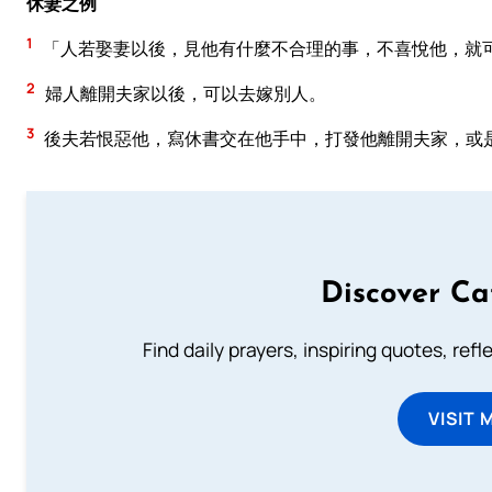
休妻之例
1
「人若娶妻以後，見他有什麼不合理的事，不喜悅他，就
2
婦人離開夫家以後，可以去嫁別人。
3
後夫若恨惡他，寫休書交在他手中，打發他離開夫家，或
Discover Ca
Find daily prayers, inspiring quotes, ref
VISIT 