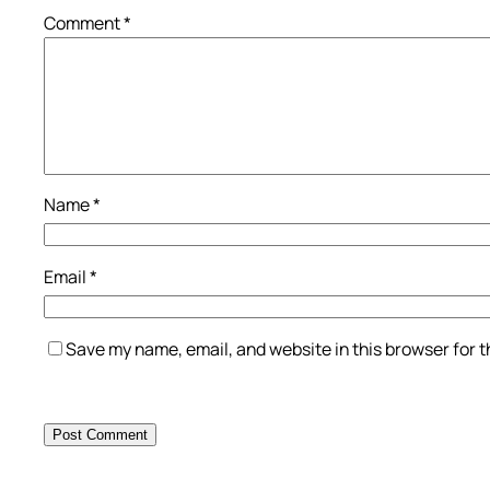
Comment
*
Name
*
Email
*
Save my name, email, and website in this browser for 