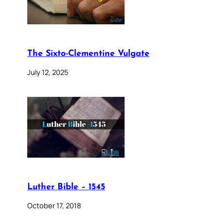
The Sixto-Clementine Vulgate
July 12, 2025
Luther Bible – 1545
October 17, 2018