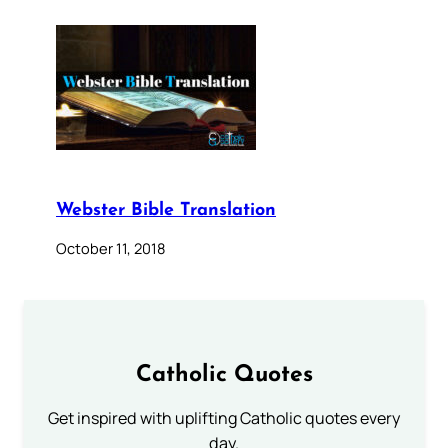
Webster Bible Translation
October 11, 2018
Catholic Quotes
Get inspired with uplifting Catholic quotes every
day.