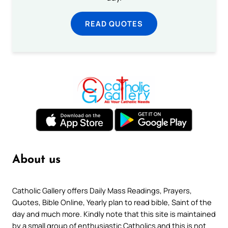
READ QUOTES
About us
Catholic Gallery offers Daily Mass Readings, Prayers,
Quotes, Bible Online, Yearly plan to read bible, Saint of the
day and much more. Kindly note that this site is maintained
by a small group of enthusiastic Catholics and this is not