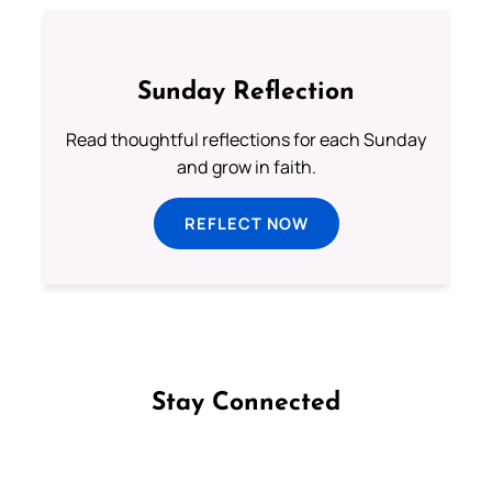
Sunday Reflection
Read thoughtful reflections for each Sunday
and grow in faith.
REFLECT NOW
Stay Connected