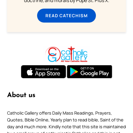
doctrine, and morals by Pope St. Pius X.
READ CATECHISM
About us
Catholic Gallery offers Daily Mass Readings, Prayers,
Quotes, Bible Online, Yearly plan to read bible, Saint of the
day and much more. Kindly note that this site is maintained