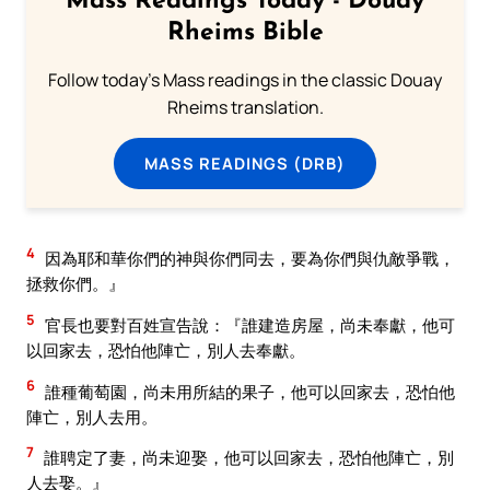
Mass Readings Today - Douay
Rheims Bible
Follow today's Mass readings in the classic Douay
Rheims translation.
MASS READINGS (DRB)
4
因為耶和華你們的神與你們同去，要為你們與仇敵爭戰，
拯救你們。』
5
官長也要對百姓宣告說：『誰建造房屋，尚未奉獻，他可
以回家去，恐怕他陣亡，別人去奉獻。
6
誰種葡萄園，尚未用所結的果子，他可以回家去，恐怕他
陣亡，別人去用。
7
誰聘定了妻，尚未迎娶，他可以回家去，恐怕他陣亡，別
人去娶。』