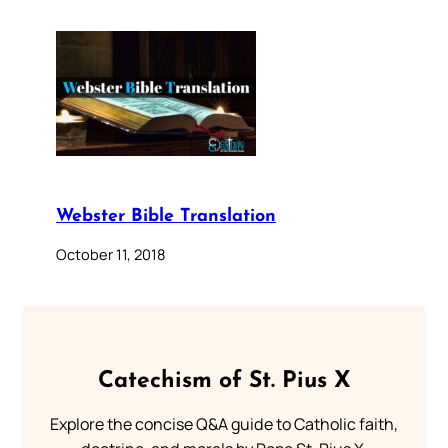
Webster Bible Translation
October 11, 2018
Catechism of St. Pius X
Explore the concise Q&A guide to Catholic faith,