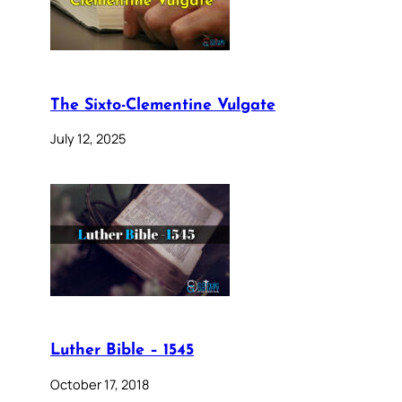
The Sixto-Clementine Vulgate
July 12, 2025
Luther Bible – 1545
October 17, 2018