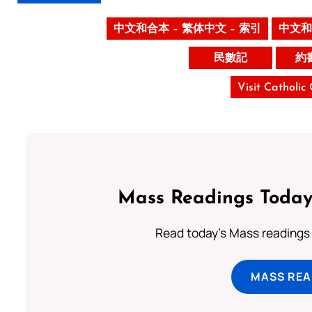
中文和合本 – 繁体中文 – 索引
中文和
民數記
約
Visit Catholic
Mass Readings Today
Read today's Mass readings 
MASS REA