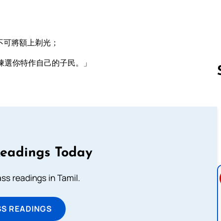
不可將額上剃光；
揀選你特作自己的子民。」
Follow us 
Readings Today
s readings in Tamil.
SS READINGS