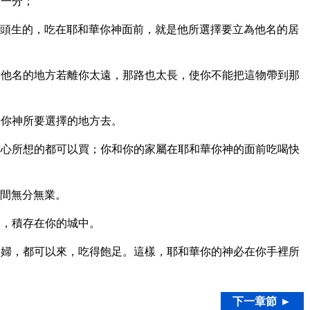
取一分；
頭生的，吃在耶和華你神面前，就是他所選擇要立為他名的居
他名的地方若離你太遠，那路也太長，使你不能把這物帶到那
華你神所要選擇的地方去。
心所想的都可以買；你和你的家屬在耶和華你神的面前吃喝快
間無分無業。
來，積存在你的城中。
婦，都可以來，吃得飽足。這樣，耶和華你的神必在你手裡所
下一章節 ►