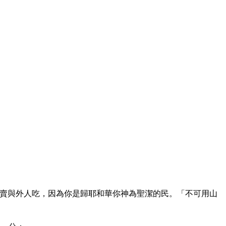
賣與外人吃，因為你是歸耶和華你神為聖潔的民。「不可用山