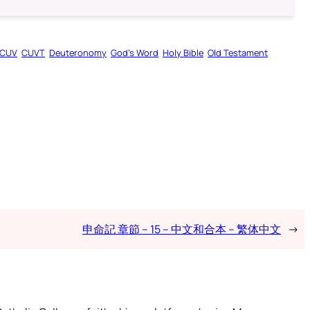
CUV
CUVT
Deuteronomy
God’s Word
Holy Bible
Old Testament
申命記 章節 – 15 – 中文和合本 – 繁体中文
→