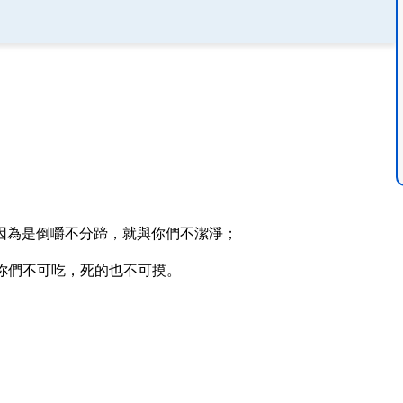
因為是倒嚼不分蹄，就與你們不潔淨；
你們不可吃，死的也不可摸。