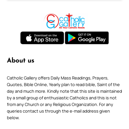
About us
Catholic Gallery offers Daily Mass Readings, Prayers,
Quotes, Bible Online, Yearly plan to read bible, Saint of the
day and much more. Kindly note that this site is maintained
by a small group of enthusiastic Catholics and this is not
from any Church or any Religious Organization. For any
queries contact us through the e-mail address given
below.