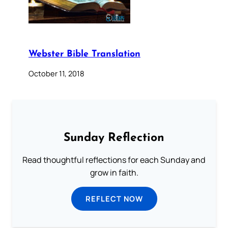
Webster Bible Translation
October 11, 2018
Sunday Reflection
Read thoughtful reflections for each Sunday and
grow in faith.
REFLECT NOW