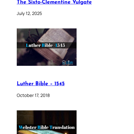
The Sixto-Clementine Vulgate
July 12, 2025
Luther Bible – 1545
October 17, 2018