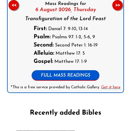
Mass Readings for
<<
>>
6 August 2026,
Thursday
Transfiguration of the Lord Feast
First:
Daniel 7: 9-10, 13-14
Psalm:
Psalms 97: 1-2, 5-6, 9
Second:
Second Peter 1: 16-19
Alleluia:
Matthew 17: 5
Gospel:
Matthew 17: 1-9
FULL MASS READINGS
*This is a free service provided by Catholic Gallery.
Get it here
Recently added Bibles