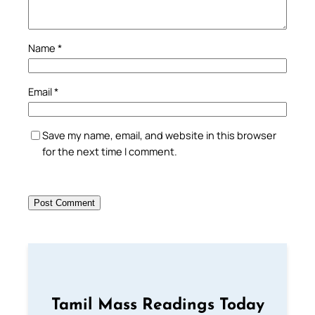
Name
*
Email
*
Save my name, email, and website in this browser
for the next time I comment.
Tamil Mass Readings Today