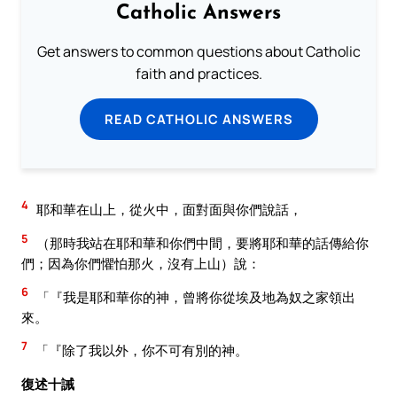
Catholic Answers
Get answers to common questions about Catholic
faith and practices.
READ CATHOLIC ANSWERS
4
耶和華在山上，從火中，面對面與你們說話，
5
（那時我站在耶和華和你們中間，要將耶和華的話傳給你
們；因為你們懼怕那火，沒有上山）說：
6
「『我是耶和華你的神，曾將你從埃及地為奴之家領出
來。
7
「『除了我以外，你不可有別的神。
復述十誡