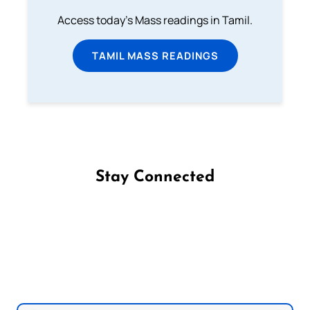
Access today's Mass readings in Tamil.
TAMIL MASS READINGS
Stay Connected
Follow us on Facebook
Follow us on Instagram
Follow us on X
Subscribe to our YouTube Channel
Follow us on WhatsApp