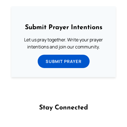
Submit Prayer Intentions
Let us pray together. Write your prayer
intentions and join our community.
SUBMIT PRAYER
Stay Connected