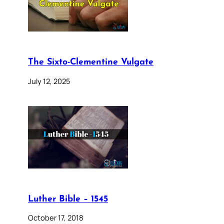
The Sixto-Clementine Vulgate
July 12, 2025
Luther Bible – 1545
October 17, 2018