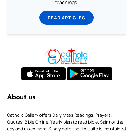
teachings.
READ ARTICLES
About us
Catholic Gallery offers Daily Mass Readings, Prayers,
Quotes, Bible Online, Yearly plan to read bible, Saint of the
day and much more. Kindly note that this site is maintained