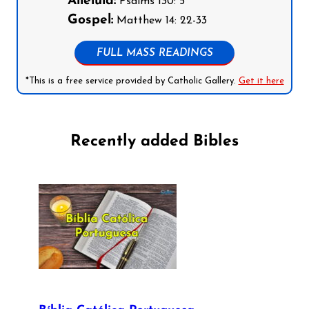
Alleluia:
Psalms 130: 5
Gospel:
Matthew 14: 22-33
FULL MASS READINGS
*This is a free service provided by Catholic Gallery.
Get it here
Recently added Bibles