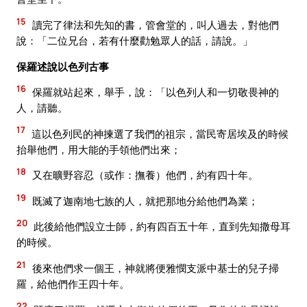
15
讀完了律法和先知的書，管會堂的，叫人過去，對他們
說：「二位兄台，若有什麼勸勉眾人的話，請說。」
保羅述說以色列古事
16
保羅就站起來，舉手，說：「以色列人和一切敬畏神的
人，請聽。
17
這以色列民的神揀選了我們的祖宗，當民寄居埃及的時候
抬舉他們，用大能的手領他們出來；
18
又在曠野容忍（或作：撫養）他們，約有四十年。
19
既滅了迦南地七族的人，就把那地分給他們為業；
20
此後給他們設立士師，約有四百五十年，直到先知撒母耳
的時候。
21
後來他們求一個王，神就將便雅憫支派中基士的兒子掃
羅，給他們作王四十年。
22