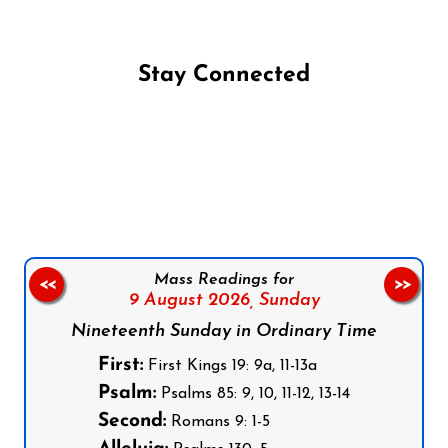
Stay Connected
Follow us on Facebook
Follow us on Instagram
Follow us on X
Subscribe to our YouTube Channel
Follow us on WhatsApp
Mass Readings for
<<
>>
9 August 2026,
Sunday
Nineteenth Sunday in Ordinary Time
First:
First Kings 19: 9a, 11-13a
Psalm:
Psalms 85: 9, 10, 11-12, 13-14
Second:
Romans 9: 1-5