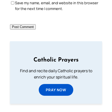
Save my name, email, and website in this browser
for the next time I comment.
Catholic Prayers
Find and recite daily Catholic prayers to
enrich your spiritual life.
PRAY NOW