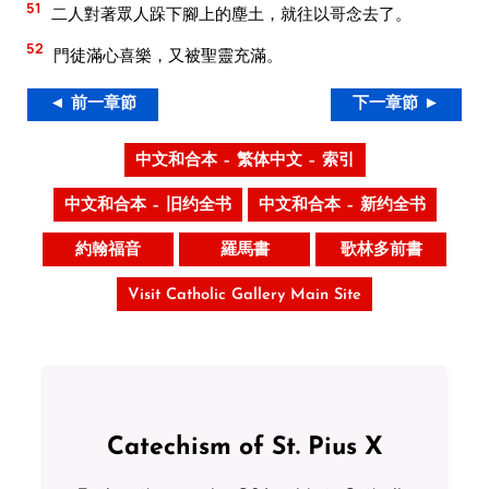
51
二人對著眾人跺下腳上的塵土，就往以哥念去了。
52
門徒滿心喜樂，又被聖靈充滿。
◄ 前一章節
下一章節 ►
中文和合本 – 繁体中文 – 索引
中文和合本 – 旧约全书
中文和合本 – 新约全书
約翰福音
羅馬書
歌林多前書
Visit Catholic Gallery Main Site
Catechism of St. Pius X