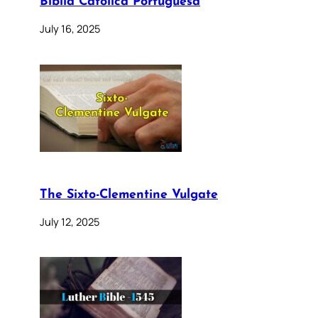
Bíblia Católica Portuguesa
July 16, 2025
The Sixto-Clementine Vulgate
July 12, 2025