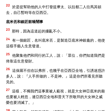
22
於是從幫助他的人中打發提摩太、以拉都二人往馬其頓
去，自己暫時等在亞西亞。
底米丟和銀匠鼓噪鬧事
23
那時，因為這道起的擾亂不小。
24
有一個銀匠，名叫底米丟，是製造亞底米神銀龕的，他使
這樣手藝人生意發達。
25
他聚集他們和同行的工人，說：「眾位，你們知道我們是
倚靠這生意發財。
26
這保羅不但在以弗所，也幾乎在亞西亞全地，引誘迷惑許
多人，說：『人手所做的，不是神。』這是你們所看見所聽
見的。
27
這樣，不獨我們這事業被人藐視，就是大女神亞底米的廟
也要被人輕忽，連亞西亞全地和普天下所敬拜的大女神之威
榮也要消滅了。」
28