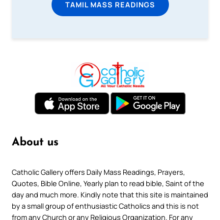
TAMIL MASS READINGS
About us
Catholic Gallery offers Daily Mass Readings, Prayers,
Quotes, Bible Online, Yearly plan to read bible, Saint of the
day and much more. Kindly note that this site is maintained
by a small group of enthusiastic Catholics and this is not
from any Church or any Religious Organization. For any