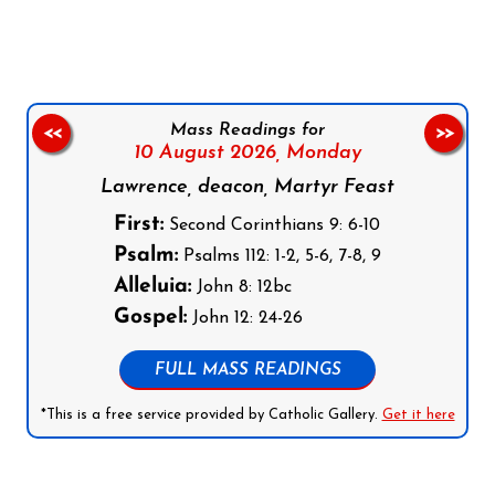
Mass Readings for
<<
>>
10 August 2026,
Monday
Lawrence, deacon, Martyr Feast
First:
Second Corinthians 9: 6-10
Psalm:
Psalms 112: 1-2, 5-6, 7-8, 9
Alleluia:
John 8: 12bc
Gospel:
John 12: 24-26
FULL MASS READINGS
*This is a free service provided by Catholic Gallery.
Get it here