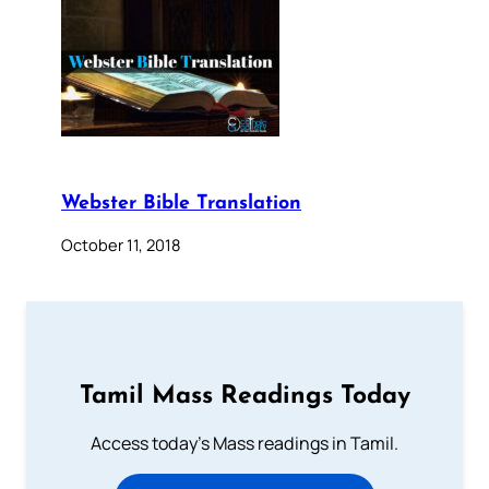
Webster Bible Translation
October 11, 2018
Tamil Mass Readings Today
Access today's Mass readings in Tamil.