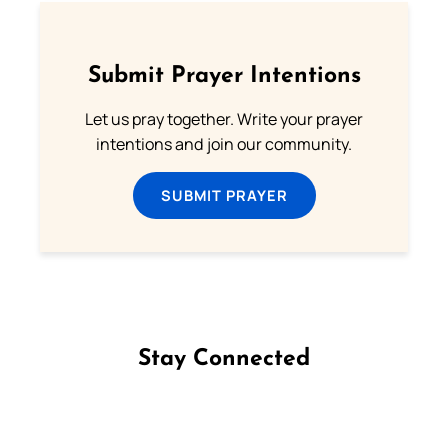
Submit Prayer Intentions
Let us pray together. Write your prayer
intentions and join our community.
SUBMIT PRAYER
Stay Connected
Follow us on Facebook
Follow us on Instagram
Follow us on X
Subscribe to our YouTube Channel
Follow us on WhatsApp