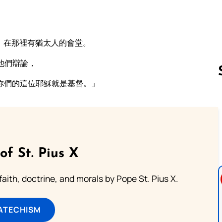
，在那裡有猶太人的會堂。
他們辯論，
你們的這位耶穌就是基督。」
Follow us 
of St. Pius X
aith, doctrine, and morals by Pope St. Pius X.
ATECHISM