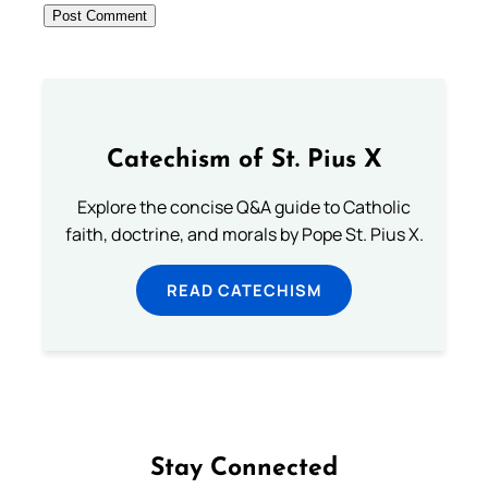
Catechism of St. Pius X
Explore the concise Q&A guide to Catholic
faith, doctrine, and morals by Pope St. Pius X.
READ CATECHISM
Stay Connected