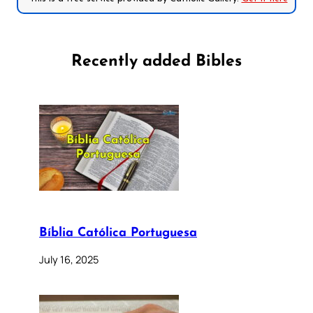
Recently added Bibles
Bíblia Católica Portuguesa
July 16, 2025