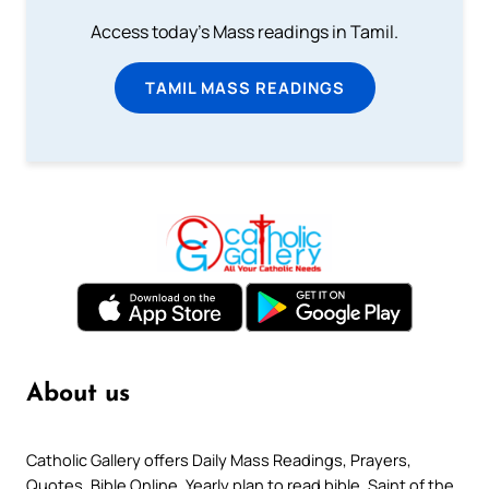
Access today's Mass readings in Tamil.
TAMIL MASS READINGS
About us
Catholic Gallery offers Daily Mass Readings, Prayers,
Quotes, Bible Online, Yearly plan to read bible, Saint of the