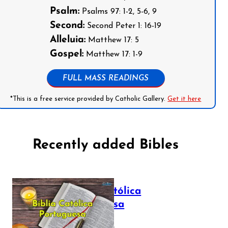
Psalm:
Psalms 97: 1-2, 5-6, 9
Second:
Second Peter 1: 16-19
Alleluia:
Matthew 17: 5
Gospel:
Matthew 17: 1-9
FULL MASS READINGS
*This is a free service provided by Catholic Gallery.
Get it here
Recently added Bibles
Bíblia Católica
Portuguesa
July 16, 2025