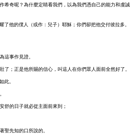
作希奇呢？為什麼定睛看我們，以為我們憑自己的能力和虔誠
耀了他的僕人（或作：兒子）耶穌；你們卻把他交付彼拉多。
為這事作見證。
壯了；正是他所賜的信心，叫這人在你們眾人面前全然好了。
如此。
。
安舒的日子就必從主面前來到；
著聖先知的口所說的。