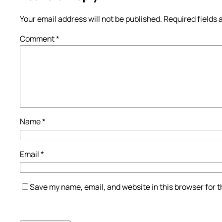
Your email address will not be published.
Required fields
Comment
*
Name
*
Email
*
Save my name, email, and website in this browser for 