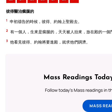
彼得醫治瘸腿的
1
申初禱告的時候，彼得、約翰上聖殿去。
2
有一個人，生來是瘸腿的，天天被人抬來，放在殿的一個
3
他看見彼得、約翰將要進殿，就求他們賙濟。
Mass Readings Today
Follow today's Mass readings in t
MASS REA