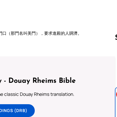
門口（那門名叫美門），要求進殿的人賙濟。
Follow us 
 - Douay Rheims Bible
he classic Douay Rheims translation.
DINGS (DRB)