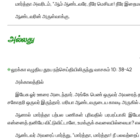
மார்த்தா அவரிடம், “ஆம் ஆண்டவரே, நீரே மெசியா! நீரே இறைமகன்
ஆண்டவரின் அருள்வாக்கு.
அல்லது
✠
லூக்கா எழுதிய தூய நற்செய்தியிலிருந்து வாசகம் 10: 38-42
அக்காலத்தில்
இயேசு ஓர் ஊரை அடைந்தார். அங்கே பெண் ஒருவர் அவரைத் தம் வீ
சகோதரி ஒருவர் இருந்தார். மரியா ஆண்டவருடைய காலடி அருகில் 
ஆனால் மார்த்தா பற்பல பணிகள் புரிவதில் பரபரப்பாகி இ
என்னைத் தனியே விட்டுவிட்டாளே, உமக்குக் கவலையில்லையா? எனக்க
ஆண்டவர் அவரைப் பார்த்து, “மார்த்தா, மார்த்தா! நீ பலவற்ற