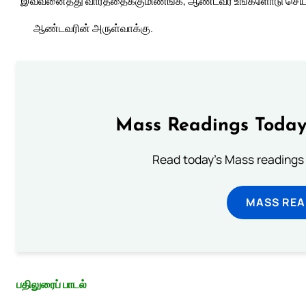
“இவ்வனைத்து வார்த்தைக்குமிணங்க, ஆண்டவர் உங்களோடு செய்த
ஆண்டவரின் அருள்வாக்கு.
Mass Readings Today
Read today's Mass readings 
MASS REA
பதிலுரைப் பாடல்