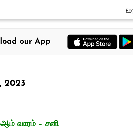
Eng
load our App
, 2023
6ஆம் வாரம் – சனி