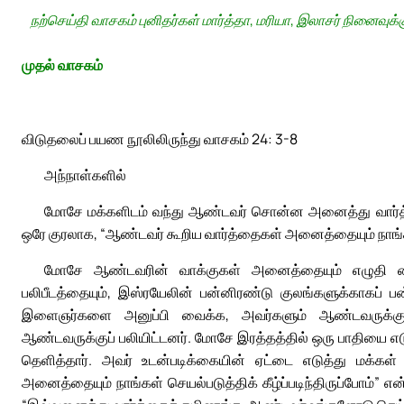
நற்செய்தி வாசகம் புனிதர்கள் மார்த்தா, மரியா, இலாசர் நினைவுக்க
முதல் வாசகம்
விடுதலைப் பயண நூலிலிருந்து வாசகம் 24: 3-8
அந்நாள்களில்
மோசே மக்களிடம் வந்து ஆண்டவர் சொன்ன அனைத்து வார்த
ஒரே குரலாக, “ஆண்டவர் கூறிய வார்த்தைகள் அனைத்தையும் நாங்
மோசே ஆண்டவரின் வாக்குகள் அனைத்தையும் எழுதி வைத
பலிபீடத்தையும், இஸ்ரயேலின் பன்னிரண்டு குலங்களுக்காகப் 
இளைஞர்களை அனுப்பி வைக்க, அவர்களும் ஆண்டவருக்கு எர
ஆண்டவருக்குப் பலியிட்டனர். மோசே இரத்தத்தில் ஒரு பாதியை எடுத
தெளித்தார். அவர் உடன்படிக்கையின் ஏட்டை எடுத்து மக்கள் 
அனைத்தையும் நாங்கள் செயல்படுத்திக் கீழ்ப்படிந்திருப்போம்”