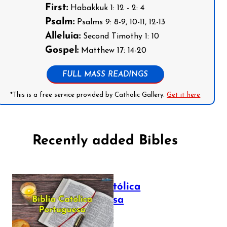
First:
Habakkuk 1: 12 - 2: 4
Psalm:
Psalms 9: 8-9, 10-11, 12-13
Alleluia:
Second Timothy 1: 10
Gospel:
Matthew 17: 14-20
FULL MASS READINGS
*This is a free service provided by Catholic Gallery.
Get it here
Recently added Bibles
Bíblia Católica
Portuguesa
July 16, 2025