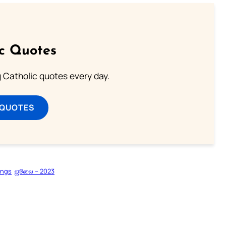
ic Quotes
ng Catholic quotes every day.
 QUOTES
ings
ஜூலை – 2023