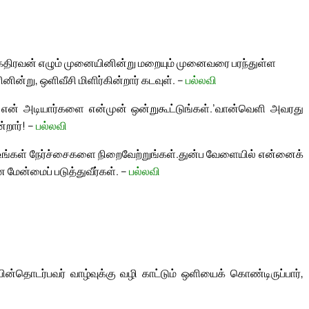
கதிரவன் எழும் முனையினின்று மறையும் முனைவரை பரந்துள்ள
ின்று, ஒளிவீசி மிளிர்கின்றார் கடவுள். –
பல்லவி
ன் அடியார்களை என்முன் ஒன்றுகூட்டுங்கள்.’
வான்வெளி அவரது
்றார்! –
பல்லவி
ு உங்கள் நேர்ச்சைகளை நிறைவேற்றுங்கள்.
துன்ப வேளையில் என்னைக்
 மேன்மைப் படுத்துவீர்கள். –
பல்லவி
தொடர்பவர் வாழ்வுக்கு வழி காட்டும் ஒளியைக் கொண்டிருப்பார்,