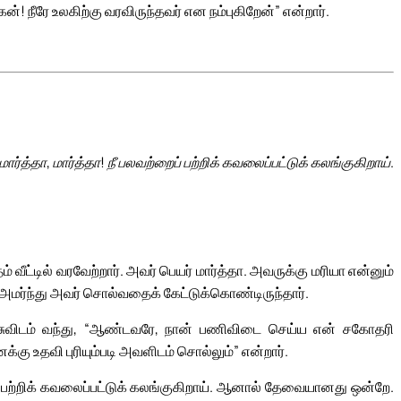
! நீரே உலகிற்கு வரவிருந்தவர் என நம்புகிறேன்” என்றார்.
மார்த்தா, மார்த்தா! நீ பலவற்றைப் பற்றிக் கவலைப்பட்டுக் கலங்குகிறாய்.
ட்டில் வரவேற்றார். அவர் பெயர் மார்த்தா. அவருக்கு மரியா என்னும்
அமர்ந்து அவர் சொல்வதைக் கேட்டுக்கொண்டிருந்தார்.
யேசுவிடம் வந்து, “ஆண்டவரே, நான் பணிவிடை செய்ய என் சகோதரி
ு உதவி புரியும்படி அவளிடம் சொல்லும்” என்றார்.
ைப் பற்றிக் கவலைப்பட்டுக் கலங்குகிறாய். ஆனால் தேவையானது ஒன்றே.