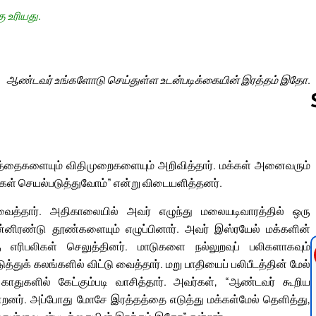
ு உரியது.
ஆண்டவர் உங்களோடு செய்துள்ள உடன்படிக்கையின் இரத்தம் இதோ.
Follow us 
்தைகளையும் விதிமுறைகளையும் அறிவித்தார். மக்கள் அனைவரும்
கள் செயல்படுத்துவோம்” என்று விடையளித்தனர்.
்தார். அதிகாலையில் அவர் எழுந்து மலையடிவாரத்தில் ஒரு
பன்னிரண்டு தூண்களையும் எழுப்பினார். அவர் இஸ்ரயேல் மக்களின்
ிபலிகள் செலுத்தினர். மாடுகளை நல்லுறவுப் பலிகளாகவும்
்துக் கலங்களில் விட்டு வைத்தார். மறு பாதியைப் பலிபீடத்தின் மேல்
காதுகளில் கேட்கும்படி வாசித்தார். அவர்கள், “ஆண்டவர் கூறிய
 என்றனர். அப்போது மோசே இரத்தத்தை எடுத்து மக்கள்மேல் தெளித்து,