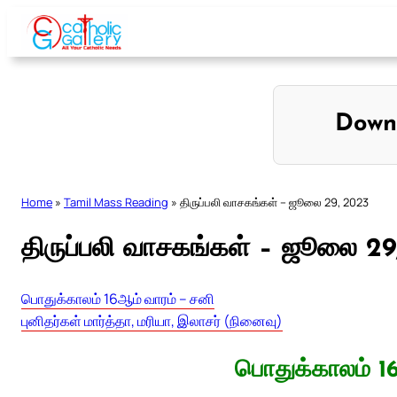
Skip
to
content
Down
Home
»
Tamil Mass Reading
»
திருப்பலி வாசகங்கள் – ஜூலை 29, 2023
திருப்பலி வாசகங்கள் – ஜூலை 29
பொதுக்காலம் 16ஆம் வாரம் – சனி
புனிதர்கள் மார்த்தா, மரியா, இலாசர் (நினைவு)
பொதுக்காலம் 1