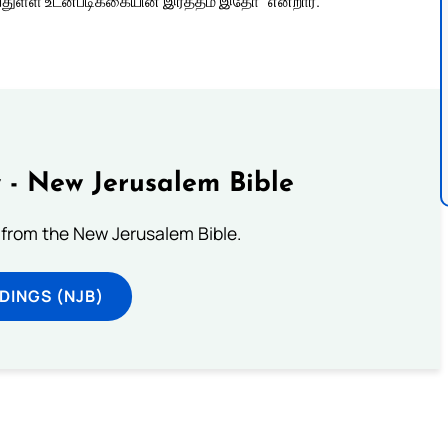
ுள்ள உடன்படிக்கையின் இரத்தம் இதோ” என்றார்.
 - New Jerusalem Bible
from the New Jerusalem Bible.
DINGS (NJB)