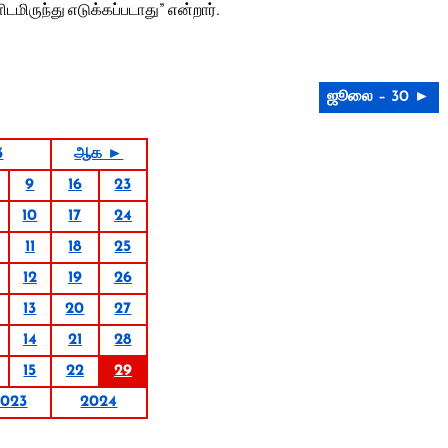
ிருந்து எடுக்கப்படாது” என்றார்.
ஜூலை – 30 ►
3
ஆக ►
9
16
23
10
17
24
11
18
25
12
19
26
13
20
27
14
21
28
15
22
29
2023
2024