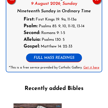
9 August 2026,
Sunday
Nineteenth Sunday in Ordinary Time
First:
First Kings 19: 9a, 11-13a
Psalm:
Psalms 85: 9, 10, 11-12, 13-14
Second:
Romans 9: 1-5
Alleluia:
Psalms 130: 5
Gospel:
Matthew 14: 22-33
FULL MASS READINGS
*This is a free service provided by Catholic Gallery.
Get it here
Recently added Bibles