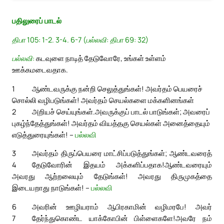
பதிலுரைப் பாடல்
திபா 105: 1-2. 3-4. 6-7 (பல்லவி: திபா 69: 32)
பல்லவி:
கடவுளை நாடித் தேடுவோரே, உங்கள் உள்ளம்
ஊக்கமடைவதாக.
1
ஆண்டவருக்கு நன்றி செலுத்துங்கள்! அவர்தம் பெயரைச்
சொல்லி வழிபடுங்கள்! அவர்தம் செயல்களை மக்களினங்கள்
2
அறியச் செய்யுங்கள்.
அவருக்குப் பாடல் பாடுங்கள்; அவரைப்
புகழ்ந்தேத்துங்கள்! அவர்தம் வியத்தகு செயல்கள் அனைத்தையும்
எடுத்துரையுங்கள்! –
பல்லவி
3
அவர்தம் திருப்பெயரை மாட்சிப்படுத்துங்கள்; ஆண்டவரைத்
4
தேடுவோரின் இதயம் அக்களிப்பதாக!
ஆண்டவரையும்
அவரது ஆற்றலையும் தேடுங்கள்! அவரது திருமுகத்தை
இடையறாது நாடுங்கள்! –
பல்லவி
6
அவரின் ஊழியராம் ஆபிரகாமின் வழிமரபே! அவர்
7
தேர்ந்துகொண்ட யாக்கோபின் பிள்ளைகளே!
அவரே நம்