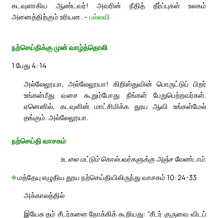
கடவுளாகிய ஆண்டவர்! அவரின் நீதித் தீர்ப்புகள் உலகம்
அனைத்திற்கும் உரியன. –
பல்லவி
நற்செய்திக்கு முன் வாழ்த்தொலி
1 பேது 4: 14
அல்லேலூயா, அல்லேலூயா! கிறிஸ்துவின் பொருட்டுப் பிறர்
உங்கள்மீது வசை கூறும்போது நீங்கள் பேறுபெற்றவர்கள்.
ஏனெனில், கடவுளின் மாட்சிமிக்க தூய ஆவி உங்கள்மேல்
தங்கும். அல்லேலூயா.
நற்செய்தி வாசகம்
உடலை மட்டும் கொல்பவர்களுக்கு அஞ்ச வேண்டாம்.
✠
மத்தேயு எழுதிய தூய நற்செய்தியிலிருந்து வாசகம் 10: 24-33
அக்காலத்தில்
இயேசு தம் சீடர்களை நோக்கிக் கூறியது: “சீடர் குருவை விடப்