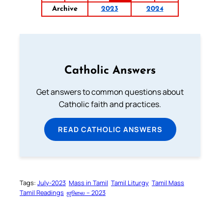
Archive
2023
2024
Catholic Answers
Get answers to common questions about
Catholic faith and practices.
READ CATHOLIC ANSWERS
Tags:
July-2023
Mass in Tamil
Tamil Liturgy
Tamil Mass
Tamil Readings
ஜூலை – 2023