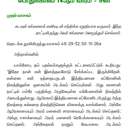
பொதுக்காலம் 14ஆம் வாரம் – சனி
முதல் வாசகம்
கடவுள் உங்களைக் கனிவுடன் சந்திக்க உறுதியாக வருவார். இந்த
நாட்டிலிருந்து அவர் உங்களை அழைத்துச் செல்வார்.
தொடக்க நூலிலிருந்து வாசகம் 49: 29-32; 50: 15-26a
அந்நாள்களில்
யாக்கோபு தம் புதல்வர்களுக்குக் கட்டளையிட்டுக் கூறியது:
“இதோ நான் என் இனத்தவரோடு சேர்க்கப்பட இருக்கிறேன்.
என்னை என் தந்தையருடன் இத்தியனான எப்ரோனின்
நிலத்திலுள்ள குகையில் அடக்கம் செய்யுங்கள். அது கானான்
நாட்டில் மம்ரே பகுதிக்கு அருகேயுள்ள மக்பேலாவின் நிலத்தில்
அமைந்துள்ளது. ஆபிரகாம் இத்தியனான எப்ரோனிடமிருந்து அந்த
நிலத்தை கல்லறை நிலத்திற்கென விலைக்கு வாங்கினார். அங்கே
ஆபிரகாமையும் அவர் மனைவி சாராவையும் அடக்கம் செய்தனர்;
அங்கு ஈசாக்கையும் அவர் மனைவி ரெபேக்காவையும் அடக்கம்
செய்தனர்; அங்கேதான் நானும் லேயாவை அடக்கம்