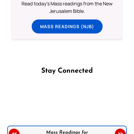
Read today's Mass readings from the New
Jerusalem Bible.
MASS READINGS (NJB)
Stay Connected
Follow us on Facebook
Follow us on Instagram
Follow us on X
Subscribe to our YouTube Channel
Follow us on WhatsApp
Mass Readings for
<<
>>