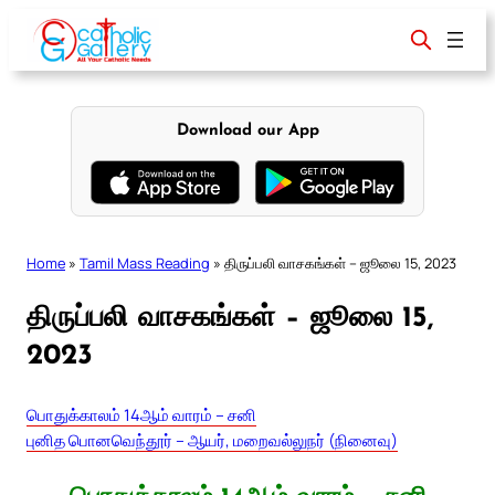
Skip
to
content
Download our App
Home
»
Tamil Mass Reading
»
திருப்பலி வாசகங்கள் – ஜூலை 15, 2023
திருப்பலி வாசகங்கள் – ஜூலை 15,
2023
பொதுக்காலம் 14ஆம் வாரம் – சனி
புனித பொனவெந்தூர் – ஆயர், மறைவல்லுநர் (நினைவு)