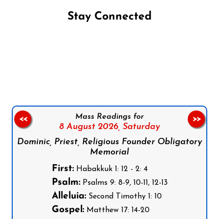
Stay Connected
Follow us on Facebook
Follow us on Instagram
Follow us on X
Subscribe to our YouTube Channel
Follow us on WhatsApp
Mass Readings for
<<
>>
8 August 2026,
Saturday
Dominic, Priest, Religious Founder Obligatory
Memorial
First:
Habakkuk 1: 12 - 2: 4
Psalm:
Psalms 9: 8-9, 10-11, 12-13
Alleluia:
Second Timothy 1: 10
Gospel:
Matthew 17: 14-20