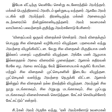
இயேசு வீட்டிற்கு வெளியே சென்று கடலோரத்தில் அமர்ந்தார்.
மக்கள் பெருந்திரளாய் அவரிடம் ஒன்றுகூடி வந்தனர். ஆகவே அவர்
படகில் ஏறி அமர்ந்தார். திரண்டிருந்த மக்கள் அனைவரும்
கடற்கரையில் நின்றுகொண்டிருந்தனர். அவர் உவமைகள்
வாயிலாகப் பலவற்றைக் குறித்து அவர்களோடு பேசினார்:
“விதைப்பவர் ஒருவர் விதைக்கச் சென்றார். அவர் விதைக்கும்
பொழுது சில விதைகள் வழியோரம் விழுந்தன. பறவைகள் வந்து
அவற்றை விழுங்கிவிட்டன. வேறு சில விதைகள் மிகுதியாக மண்
இல்லாப் பாறைப் பகுதிகளில் விழுந்தன. அங்கே மண் ஆழமாக
இல்லாததால் அவை விரைவில் முளைத்தன; ஆனால் கதிரவன்
மேலே எழ, அவை காய்ந்து, வேர் இல்லாமையால் கருகிப் போயின.
மற்றும் சில விதைகள் முட்செடிகளின் இடையே விழுந்தன.
முட்செடிகள் வளர்ந்து அவற்றை நெருக்கி விட்டன. ஆனால்
இன்னும் சில விதைகள் நல்ல நிலத்தில் விழுந்தன. அவற்றுள் சில
நூறு மடங்காகவும், சில அறுபது மடங்காகவும், சில முப்பது
மடங்காகவும் விளைச்சலைக் கொடுத்தன. கேட்கச் செவியுள்ளோர்
கேட்கட்டும்” என்றார்.
சீடர்கள் அவர் அருகே வந்து, “ஏன் அவர்களோடு உவமைகள்