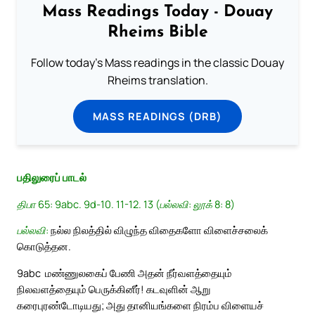
Mass Readings Today - Douay
Rheims Bible
Follow today's Mass readings in the classic Douay
Rheims translation.
MASS READINGS (DRB)
பதிலுரைப் பாடல்
திபா 65: 9abc. 9d-10. 11-12. 13 (பல்லவி: லூக் 8: 8)
பல்லவி:
நல்ல நிலத்தில் விழுந்த விதைகளோ விளைச்சலைக்
கொடுத்தன.
9abc
மண்ணுலகைப் பேணி அதன் நீர்வளத்தையும்
நிலவளத்தையும் பெருக்கினீர்! கடவுளின் ஆறு
கரைபுரண்டோடியது; அது தானியங்களை நிரம்ப விளையச்