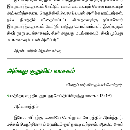
இறைவார்த்தையைக் கேட்டும் உலகக் கவலையும் செல்வ மாயையும்
அவ்வார்த்தையை நெருக்கிவிடுவதால் பயன் அளிக்க மாட்டார்கள்.
நல்ல நிலத்தில் விதைக்கப்பட்ட விதைகளுக்கு ஒப்பானோர்
இறைவார்த்தையைக் கேட்டுப் புரிந்து கொள்வார்கள். இவர்களுள்
சிலர் நூறு மடங்காகவும், சிலர் அறுபது மடங்காகவும், சிலர் முப்பது
மடங்காகவும் பயன் அளிப்பர்.”
ஆண்டவரின் அருள்வாக்கு.
அல்லது குறுகிய வாசகம்
விதைப்பவர் விதைக்கச் சென்றார்.
✠
மத்தேயு எழுதிய தூய நற்செய்தியிலிருந்து வாசகம் 13: 1-9
அக்காலத்தில்
இயேசு வீட்டிற்கு வெளியே சென்று கடலோரத்தில் அமர்ந்தார்.
மக்கள் பெருந்திரளாய் அவரிடம் ஒன்றுகூடி வந்தனர். ஆகவே அவர்