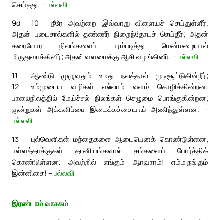
செய்தது. –
பல்லவி
9d
10
நீரே அவற்றை இவ்வாறு விளையச் செய்துள்ளீர்.
அதன் படைசால்களில் தண்ணீர் நிறைந்தோடச் செய்தீர்; அதன்
கரையோர நிலங்களைப் பரம்படித்து மென்மழையால்
மிருதுவாக்கினீர்; அதன் வளமைக்கு ஆசி வழங்கினீர். –
பல்லவி
11
ஆண்டு முழுவதும் உமது நலத்தால் முடிசூட்டுகின்றீர்;
12
உம்முடைய வழிகள் எல்லாம் வளம் கொழிக்கின்றன.
பாலைநிலத்தில் மேய்ச்சல் நிலங்கள் செழுமை பொங்குகின்றன;
குன்றுகள் அக்களிப்பை இடைக்கச்சையாய் அணிந்துள்ளன. –
பல்லவி
13
புல்வெளிகள் மந்தைகளை ஆடையெனக் கொண்டுள்ளன;
பள்ளத்தாக்குகள் தானியங்களால் தங்களைப் போர்த்திக்
கொண்டுள்ளன; அவற்றில் எங்கும் ஆரவாரம்! எம்மருங்கும்
இன்னிசை! –
பல்லவி
இரண்டாம் வாசகம்