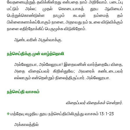
வேதனையுற்றுத் தவிக்கின்றது என்பதை நாம் அறிவோம். படைப்பு
மட்டும் அல்ல; முதல் கொடையாகத் தூய ஆவியைப்
பெற்றுக்கொண்டுள்ள நாமும் கடவுள் நம்மைத் தம்
பிள்ளைகளாக்கப்போகும் நாளை, அதாவது நம் உடலை விடுவிக்கும்
நாளை எதிர்நோக்கிப் பெருமூச்சு விடுகிறோம்.
ஆண்டவரின் அருள்வாக்கு.
நற்செய்திக்கு முன் வாழ்த்தொலி
அல்லேலூயா, அல்லேலூயா! இறைவனின் வார்த்தையே விதை,
அதை விதைப்பவர் கிறிஸ்துவே; அவரைக் கண்டடைபவர்
எல்லாரும் என்றென்றும் நிலைத்திருப்பார். அல்லேலூயா.
நற்செய்தி வாசகம்
விதைப்பவர் விதைக்கச் சென்றார்.
✠
மத்தேயு எழுதிய தூய நற்செய்தியிலிருந்து வாசகம் 13: 1-23
அக்காலத்தில்