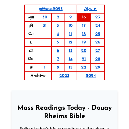
ஜூலை-2023
ஆக ►
ஞா
30
2
9
16
23
தி
31
3
10
17
24
செ
4
11
18
25
பு
5
12
19
26
வி
6
13
20
27
வெ
7
14
21
28
ச
1
8
15
22
29
Archive
2023
2024
Mass Readings Today - Douay
Rheims Bible
Follow today's Mass readings in the classic