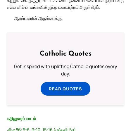
கற்றுக் கொடுத்தீர்; உம் மக்களை நன்னம்பிக்கையால் நிரப்பினீர்;
ஏனெனில் பாவங்களிலிருந்து மனமாற்றம் அருள்கிறீர்.
ஆண்டவரின் அருள்வாக்கு.
Catholic Quotes
Get inspired with uplifting Catholic quotes every
day.
READ QUOTES
பதிலுரைப் பாடல்
திபா 86: 5-6. 9-10. 15-16 (பல்லவி: 5a)