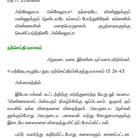
அல்லேலூயா, அல்லேலூயா! தந்தையே, விண்ணுக்கும்
மண்ணுக்கும் ஆண்டவரே, உம்மைப் போற்றுகிறேன். ஏனெனில்
விண்ணரசின் மறைபொருளைக் குழந்தைகளுக்கு
வெளிப்படுத்தினீர். அல்லேலூயா.
நற்செய்தி வாசகம்
அறுவடை வரை, இரண்டையும் வளர விடுங்கள்.
✠
மத்தேயு எழுதிய தூய நற்செய்தியிலிருந்து வாசகம் 13: 24-43
அக்காலத்தில்
இயேசு மக்கள் கூட்டத்திற்கு எடுத்துரைத்த வேறு ஓர் உவமை:
“விண்ணரசைப் பின்வரும் நிகழ்ச்சிக்கு ஒப்பிடலாம். ஒருவர் தம்
வயலில் நல்ல விதைகளை விதைத்தார். அவருடைய ஆள்கள்
தூங்கும்போது அவருடைய பகைவன் வந்து கோதுமைகளுக்கு
இடையே களைகளை விதைத்து விட்டுப் போய்விட்டான்.
பயிர் வளர்ந்து கதிர்விட்டபோது களைகளும் காணப்பட்டன.