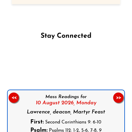
Stay Connected
Follow us on Facebook
Follow us on Instagram
Follow us on X
Subscribe to our YouTube Channel
Follow us on WhatsApp
Mass Readings for
<<
>>
10 August 2026,
Monday
Lawrence, deacon, Martyr Feast
First:
Second Corinthians 9: 6-10
Psalm:
Psalms 112: 1-2, 5-6, 7-8, 9