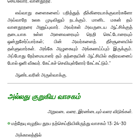
செய்வோர், வானதூதர்.
எவ்வாறு களைகளைப் பறித்துத் தீக்கிரையாக்குவார்களோ
அவ்வாறே உலக முடிவிலும் நடக்கும். மானிட மகன் தம்
வானதூதரை அனுப்புவார். அவர்கள் அவருடைய ஆட்சிக்குத்
தடையாக உள்ள அனைவரையும் நெறி கெட்டோரையும்
ஒன்றுசேர்ப்பார்கள்; பின் அவர்களைத் தீச்சூளையில்
தள்ளுவார்கள். அங்கே அழுகையும் அங்கலாய்ப்பும் இருக்கும்.
அப்போது நேர்மையாளர் தம் தந்தையின் ஆட்சியில் கதிரவனைப்
போல் ஒளி வீசுவர். கேட்கச் செவியுள்ளோர் கேட்கட்டும்.”
ஆண்டவரின் அருள்வாக்கு.
அல்லது குறுகிய வாசகம்
அறுவடை வரை, இரண்டையும் வளர விடுங்கள்.
✠
மத்தேயு எழுதிய தூய நற்செய்தியிலிருந்து வாசகம் 13: 24-30
அக்காலத்தில்