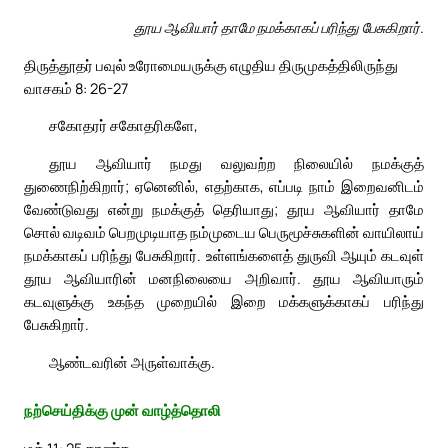
தூய ஆவியார் தாமே நமக்காகப் பரிந்து பேசுகிறார்.
திருத்தூதர் பவுல் உரோமையருக்கு எழுதிய திருமுகத்திலிருந்து
வாசகம் 8: 26-27
சகோதரர் சகோதரிகளே,
தூய ஆவியார் நமது வலுவற்ற நிலையில் நமக்குத்
துணைநிற்கிறார்; ஏனெனில், எதற்காக, எப்படி நாம் இறைவனிடம்
வேண்டுவது என்று நமக்குத் தெரியாது; தூய ஆவியார் தாமே
சொல் வடிவம் பெறமுடியாத நம்முடைய பெருமூச்சுகளின் வாயிலாய்
நமக்காகப் பரிந்து பேசுகிறார். உள்ளங்களைத் துருவி ஆயும் கடவுள்
தூய ஆவியாரின் மனநிலையை அறிவார். தூய ஆவியாரும்
கடவுளுக்கு உகந்த முறையில் இறை மக்களுக்காகப் பரிந்து
பேசுகிறார்.
ஆண்டவரின் அருள்வாக்கு.
நற்செய்திக்கு முன் வாழ்த்தொலி
மத் 11: 25 காண்க