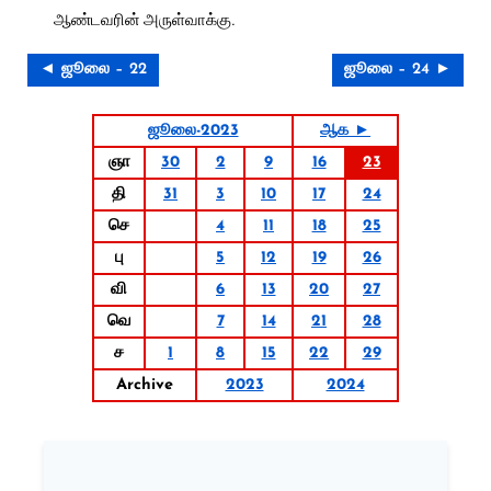
ஆண்டவரின் அருள்வாக்கு.
◄ ஜூலை – 22
ஜூலை – 24 ►
ஜூலை-2023
ஆக ►
ஞா
30
2
9
16
23
தி
31
3
10
17
24
செ
4
11
18
25
பு
5
12
19
26
வி
6
13
20
27
வெ
7
14
21
28
ச
1
8
15
22
29
Archive
2023
2024