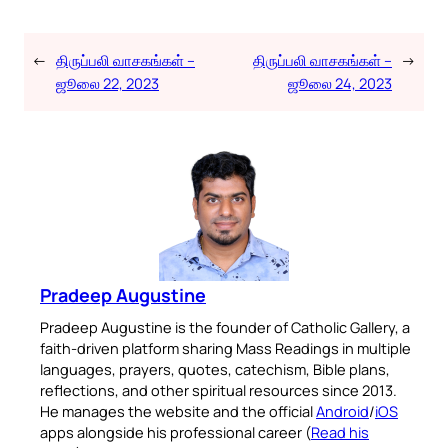
←
திருப்பலி வாசகங்கள் –
திருப்பலி வாசகங்கள் –
→
ஜூலை 22, 2023
ஜூலை 24, 2023
Pradeep Augustine
Pradeep Augustine is the founder of Catholic Gallery, a
faith-driven platform sharing Mass Readings in multiple
languages, prayers, quotes, catechism, Bible plans,
reflections, and other spiritual resources since 2013.
He manages the website and the official
Android
/
iOS
apps alongside his professional career (
Read his