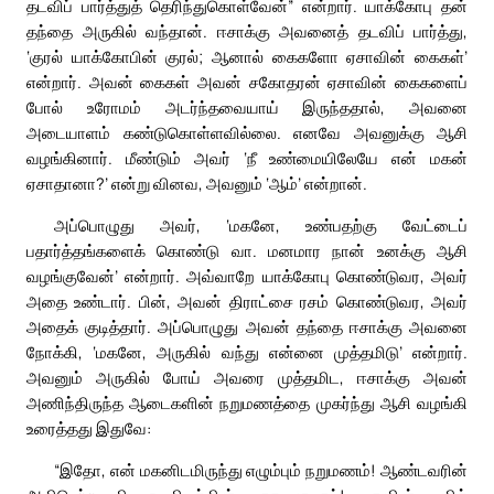
தடவிப் பார்த்துத் தெரிந்துகொள்வேன்” என்றார். யாக்கோபு தன்
தந்தை அருகில் வந்தான். ஈசாக்கு அவனைத் தடவிப் பார்த்து,
‘குரல் யாக்கோபின் குரல்; ஆனால் கைகளோ ஏசாவின் கைகள்’
என்றார். அவன் கைகள் அவன் சகோதரன் ஏசாவின் கைகளைப்
போல் உரோமம் அடர்ந்தவையாய் இருந்ததால், அவனை
அடையாளம் கண்டுகொள்ளவில்லை. எனவே அவனுக்கு ஆசி
வழங்கினார். மீண்டும் அவர் ‘நீ உண்மையிலேயே என் மகன்
ஏசாதானா?’ என்று வினவ, அவனும் ‘ஆம்’ என்றான்.
அப்பொழுது அவர், ‘மகனே, உண்பதற்கு வேட்டைப்
பதார்த்தங்களைக் கொண்டு வா. மனமார நான் உனக்கு ஆசி
வழங்குவேன்’ என்றார். அவ்வாறே யாக்கோபு கொண்டுவர, அவர்
அதை உண்டார். பின், அவன் திராட்சை ரசம் கொண்டுவர, அவர்
அதைக் குடித்தார். அப்பொழுது அவன் தந்தை ஈசாக்கு அவனை
நோக்கி, ‘மகனே, அருகில் வந்து என்னை முத்தமிடு’ என்றார்.
அவனும் அருகில் போய் அவரை முத்தமிட, ஈசாக்கு அவன்
அணிந்திருந்த ஆடைகளின் நறுமணத்தை முகர்ந்து ஆசி வழங்கி
உரைத்தது இதுவே:
“இதோ, என் மகனிடமிருந்து எழும்பும் நறுமணம்! ஆண்டவரின்