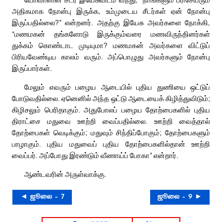
அதிகமாக நோன்பு இருக்க, உம்முடைய சீடர்கள் ஏன் நோன்பு
இருப்பதில்லை?” என்றனர். அதற்கு இயேசு அவர்களை நோக்கி,
“மணமகன் தங்களோடு இருக்கும்வரை மணவிருந்தினர்கள்
துக்கம் கொண்டாட முடியுமா? மணமகன் அவர்களை விட்டுப்
பிரியவேண்டிய காலம் வரும். அப்பொழுது அவர்களும் நோன்பு
இருப்பார்கள்.
மேலும் எவரும் பழைய ஆடையில் புதிய துணியை ஒட்டுப்
போடுவதில்லை. ஏனெனில் அந்த ஒட்டு ஆடையைக் கிழித்துவிடும்;
கிழிசலும் பெரிதாகும். அதுபோலப் பழைய தோற்பைகளில் புதிய
திராட்சை மதுவை ஊற்றி வைப்பதில்லை. ஊற்றி வைத்தால்
தோற்பைகள் வெடிக்கும்; மதுவும் சிந்திப்போகும்; தோற்பைகளும்
பாழாகும். புதிய மதுவைப் புதிய தோற்பைகளில்தான் ஊற்றி
வைப்பர். அப்போது இரண்டும் வீணாய்ப் போகா” என்றார்.
ஆண்டவரின் அருள்வாக்கு.
◄ ஜூலை – 7
ஜூலை – 9 ►