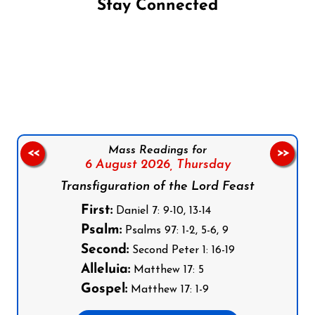
Stay Connected
Follow us on Facebook
Follow us on Instagram
Follow us on X
Subscribe to our YouTube Channel
Follow us on WhatsApp
Mass Readings for
<<
>>
6 August 2026,
Thursday
Transfiguration of the Lord Feast
First:
Daniel 7: 9-10, 13-14
Psalm:
Psalms 97: 1-2, 5-6, 9
Second:
Second Peter 1: 16-19
Alleluia:
Matthew 17: 5
Gospel:
Matthew 17: 1-9