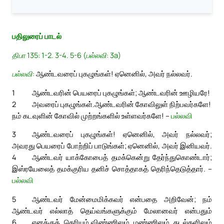
பதிலுரைப் பாடல்
திபா 135: 1-2. 3-4. 5-6 (பல்லவி: 3a)
பல்லவி:
ஆண்டவரைப் புகழுங்கள்! ஏனெனில், அவர் நல்லவர்.
1
ஆண்டவரின் பெயரைப் புகழுங்கள்; ஆண்டவரின் ஊழியரே!
2
அவரைப் புகழுங்கள்.
ஆண்டவரின் கோவிலுள் நிற்பவர்களே!
நம் கடவுளின் கோவில் முற்றங்களில் உள்ளவர்களே! –
பல்லவி
3
ஆண்டவரைப் புகழுங்கள்! ஏனெனில், அவர் நல்லவர்;
அவரது பெயரைப் போற்றிப் பாடுங்கள்; ஏனெனில், அவர் இனியவர்.
4
ஆண்டவர் யாக்கோபைத் தமக்கென்று தேர்ந்துகொண்டார்;
இஸ்ரயேலைத் தமக்குரிய தனிச் சொத்தாகத் தெரிந்தெடுத்தார். –
பல்லவி
5
ஆண்டவர் மேன்மைமிக்கவர் என்பதை அறிவேன்; நம்
ஆண்டவர் எல்லாத் தெய்வங்களுக்கும் மேலானவர் என்பதும்
6
எனக்குத் தெரியும்.
விண்ணிலும் மண்ணிலும் கடல்களிலும்