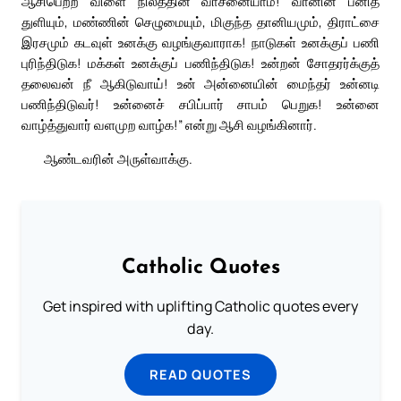
ஆசிபெற்ற விளை நிலத்தின் வாசனையாம்! வானின் பனித்
துளியும், மண்ணின் செழுமையும், மிகுந்த தானியமும், திராட்சை
இரசமும் கடவுள் உனக்கு வழங்குவாராக! நாடுகள் உனக்குப் பணி
புரிந்திடுக! மக்கள் உனக்குப் பணிந்திடுக! உன்றன் சோதரர்க்குத்
தலைவன் நீ ஆகிடுவாய்! உன் அன்னையின் மைந்தர் உன்னடி
பணிந்திடுவர்! உன்னைச் சபிப்பார் சாபம் பெறுக! உன்னை
வாழ்த்துவார் வளமுற வாழ்க!” என்று ஆசி வழங்கினார்.
ஆண்டவரின் அருள்வாக்கு.
Catholic Quotes
Get inspired with uplifting Catholic quotes every
day.
READ QUOTES