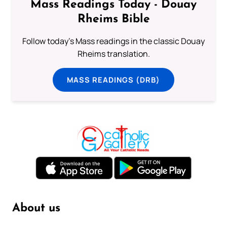
Mass Readings Today - Douay
Rheims Bible
Follow today's Mass readings in the classic Douay
Rheims translation.
MASS READINGS (DRB)
About us