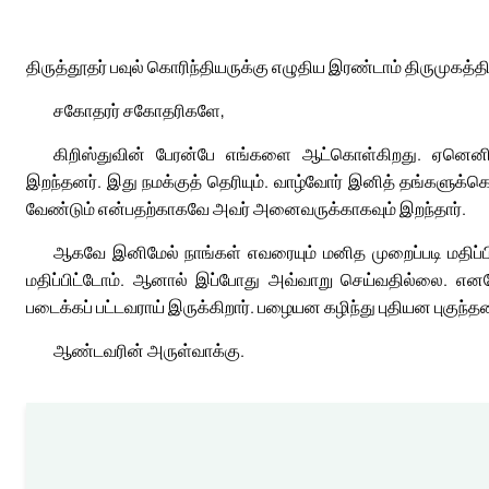
திருத்தூதர் பவுல் கொரிந்தியருக்கு எழுதிய இரண்டாம் திருமுகத்தி
சகோதரர் சகோதரிகளே,
கிறிஸ்துவின் பேரன்பே எங்களை ஆட்கொள்கிறது. ஏனென
இறந்தனர். இது நமக்குத் தெரியும். வாழ்வோர் இனித் தங்களுக்
வேண்டும் என்பதற்காகவே அவர் அனைவருக்காகவும் இறந்தார்.
ஆகவே இனிமேல் நாங்கள் எவரையும் மனித முறைப்படி மதிப்பி
மதிப்பிட்டோம். ஆனால் இப்போது அவ்வாறு செய்வதில்லை. எனவ
படைக்கப் பட்டவராய் இருக்கிறார். பழையன கழிந்து புதியன புகுந
ஆண்டவரின் அருள்வாக்கு.