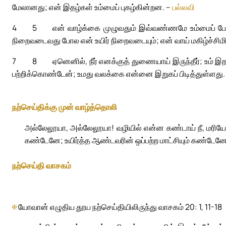
மேலானது; என் இதழ்கள் உம்மைப் புகழ்கின்றன. –
பல்லவி
4
5
என் வாழ்க்கை முழுவதும் இவ்வண்ணமே உம்மைப் போ
நிறைவடைவது போல என் உயிர் நிறைவடையும்; என் வாய் மகிழ்ச்சிமி
7
8
ஏனெனில், நீர் எனக்குத் துணையாய் இருந்தீர்; உம் இற
பற்றிக்கொண்டேன்; உமது வலக்கை என்னை இறுகப் பிடித்துள்ளது.
நற்செய்திக்கு முன் வாழ்த்தொலி
அல்லேலூயா, அல்லேலூயா! வழியில் என்ன கண்டாய் நீ, மரியே
கண்டேனே; உயிர்த்த ஆண்டவரின் ஒப்பற்ற மாட்சியும் கண்டேன
நற்செய்தி வாசகம்
✠
யோவான் எழுதிய தூய நற்செய்தியிலிருந்து வாசகம் 20: 1, 11-18