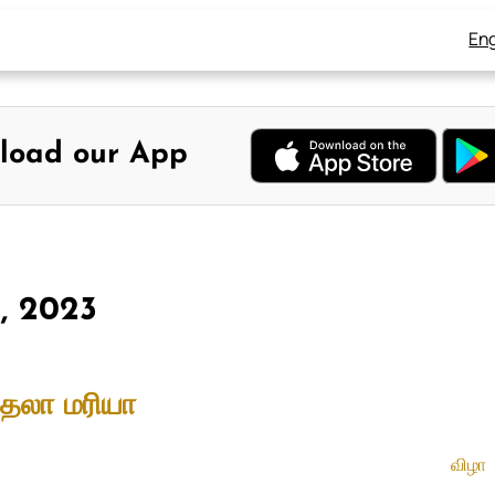
Eng
load our App
2, 2023
கதலா மரியா
விழா