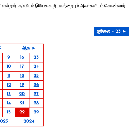
என்றார்; தம்மிடம் இயேசு கூறியவற்றையும் அவர்களிடம் சொன்னார்.
ஜூலை – 23 ►
3
ஆக ►
9
16
23
10
17
24
11
18
25
12
19
26
13
20
27
14
21
28
15
22
29
2023
2024