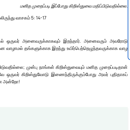
மனித முறைப்படி இப்போது கிறிஸ்துவை மதிப்பிடுவதில்லை.
லிருந்து வாசகம் 5: 14-17
ில் ஒருவர் அனைவருக்காகவும் இறந்தார். அனைவரும் அவரோடு
கென வாழாமல் தங்களுக்காக இறந்து உயிர்பெற்றெழுந்தவருக்காக வாழ
டுவதில்லை; முன்பு நாங்கள் கிறிஸ்துவையும் மனித முறைப்படிதான்
ே ஒருவர் கிறிஸ்துவோடு இணைந்திருக்கும்போது அவர் புதிதாகப்
்தன அன்றோ!