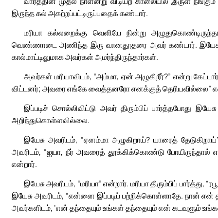
வாரத்தின் முதல் நாளன்று விடியற் காலையில் இருள் நீங்கு
இருந்த கல் அகற்றப்பட்டிருப்பதைக் கண்டார்.
மரியா கல்லறைக்கு வெளியே நின்று அழுதுகொண்டிருந்தா
வெண்ணாடை அணிந்த இரு வானதூதரை அவர் கண்டார். இயேசுவின்
கால்மாட்டிலுமாக அவர்கள் அமர்ந்திருந்தார்கள்.
அவர்கள் மரியாவிடம், “அம்மா, ஏன் அழுகிறீர்?” என்று கேட
விட்டனர்; அவரை எங்கே வைத்தனரோ எனக்குத் தெரியவில்லை” என
இப்படிச் சொல்லிவிட்டு அவர் திரும்பிப் பார்த்தபோது இயே
அறிந்துகொள்ளவில்லை.
இயேசு அவரிடம், “ஏனம்மா அழுகிறாய்? யாரைத் தேடுகிறாய்?
அவரிடம், “ஐயா, நீர் அவரைத் தூக்கிக்கொண்டு போயிருந்தால் 
என்றார்.
இயேசு அவரிடம், “மரியா” என்றார். மரியா திரும்பிப் பார்த்து,
இயேசு அவரிடம், “என்னை இப்படிப் பற்றிக்கொள்ளாதே. நான் என்
அவர்களிடம், ‘என் தந்தையும் உங்கள் தந்தையும் என் கடவுளும் உங