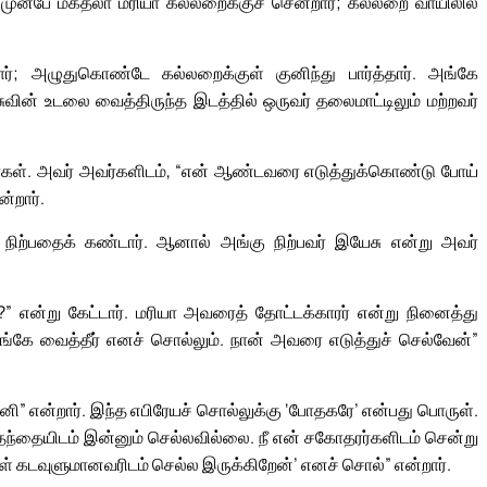
ம் முன்பே மகதலா மரியா கல்லறைக்குச் சென்றார்; கல்லறை வாயிலில்
ர்; அழுதுகொண்டே கல்லறைக்குள் குனிந்து பார்த்தார். அங்கே
 உடலை வைத்திருந்த இடத்தில் ஒருவர் தலைமாட்டிலும் மற்றவர்
்டார்கள். அவர் அவர்களிடம், “என் ஆண்டவரை எடுத்துக்கொண்டு போய்
்றார்.
சு நிற்பதைக் கண்டார். ஆனால் அங்கு நிற்பவர் இயேசு என்று அவர்
” என்று கேட்டார். மரியா அவரைத் தோட்டக்காரர் என்று நினைத்து
எங்கே வைத்தீர் எனச் சொல்லும். நான் அவரை எடுத்துச் செல்வேன்”
 “ரபூனி” என்றார். இந்த எபிரேயச் சொல்லுக்கு ‘போதகரே’ என்பது பொருள்.
 தந்தையிடம் இன்னும் செல்லவில்லை. நீ என் சகோதரர்களிடம் சென்று
்கள் கடவுளுமானவரிடம் செல்ல இருக்கிறேன்’ எனச் சொல்” என்றார்.