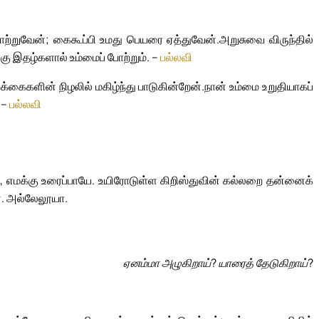
ற்றுவேன்; கைகூப்பி உமது பெயரை ஏத்துவேன்.
அறுசுவை விருந்தில்
கு இதழ்களால் உம்மைப் போற்றும். –
பல்லவி
க்கைகளின் நிழலில் மகிழ்ந்து பாடுகின்றேன்.
நான் உம்மை உறுதியாகப்
 –
பல்லவி
, எமக்கு உரைப்பாயே. உயிரோடுள்ள கிறிஸ்துவின் கல்லறை தன்னைக்
ே. அல்லேலூயா.
ஏனம்மா அழுகிறாய்? யாரைத் தேடுகிறாய்?