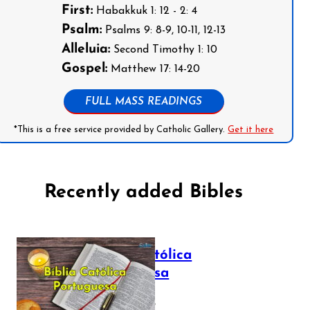
First:
Habakkuk 1: 12 - 2: 4
Psalm:
Psalms 9: 8-9, 10-11, 12-13
Alleluia:
Second Timothy 1: 10
Gospel:
Matthew 17: 14-20
FULL MASS READINGS
*This is a free service provided by Catholic Gallery.
Get it here
Recently added Bibles
Bíblia Católica
Portuguesa
July 16, 2025