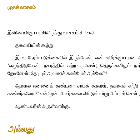
முதல் வாசகம்
இனிமைமிகு பாடலிலிருந்து வாசகம் 3: 1-4a
தலைவியின் கூற்று:
இரவு நேரம் படுக்கையில் இருந்தேன்; என் உயிர்க்குயிர
“எழுந்திடுவேன்; நகரத்தில் சுற்றிவருவேன்; தெருக்களிலும் ந
தேடினேன்; தேடியும் அவரைக் கண்டேன் அல்லேன்!
ஆனால் என்னைக் கண்டனர் சாமக் காவலர்; நகரைச் சுற்றி வ
கண்டீர்களோ?” என்றேன். அவர்களை விட்டுச் சற்று அப்பால் சென்
ஆண்டவரின் அருள்வாக்கு.
அல்லது