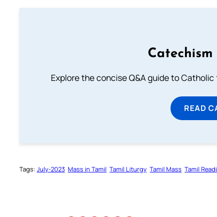
Catechism 
Explore the concise Q&A guide to Catholic f
READ C
Tags:
July-2023
Mass in Tamil
Tamil Liturgy
Tamil Mass
Tamil Read