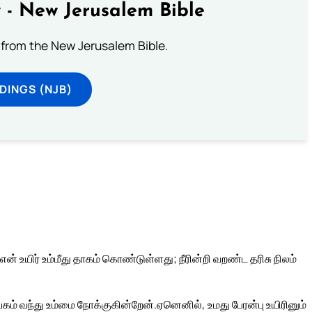
 - New Jerusalem Bible
from the New Jerusalem Bible.
DINGS (NJB)
் உயிர் உம்மீது தாகம் கொண்டுள்ளது; நீரின்றி வறண்ட தரிசு நிலம்
யகம் வந்து உம்மை நோக்குகின்றேன்.
ஏனெனில், உமது பேரன்பு உயிரினும்