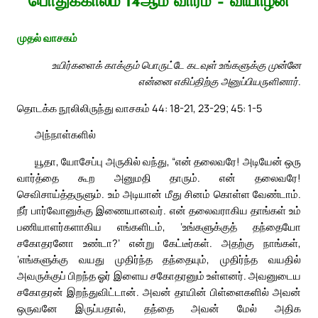
பொதுக்காலம் 14ஆம் வாரம் – வியாழன்
முதல் வாசகம்
உயிர்களைக் காக்கும் பொருட்டே கடவுள் உங்களுக்கு முன்னே
என்னை எகிப்திற்கு அனுப்பியருளினார்.
தொடக்க நூலிலிருந்து வாசகம் 44: 18-21, 23-29; 45: 1-5
அந்நாள்களில்
யூதா, யோசேப்பு அருகில் வந்து, “என் தலைவரே! அடியேன் ஒரு
வார்த்தை கூற அனுமதி தாரும். என் தலைவரே!
செவிசாய்த்தருளும். உம் அடியான் மீது சினம் கொள்ள வேண்டாம்.
நீர் பார்வோனுக்கு இணையானவர். என் தலைவராகிய தாங்கள் உம்
பணியாளர்களாகிய எங்களிடம், ‘உங்களுக்குத் தந்தையோ
சகோதரனோ உண்டா?’ என்று கேட்டீர்கள். அதற்கு நாங்கள்,
‘எங்களுக்கு வயது முதிர்ந்த தந்தையும், முதிர்ந்த வயதில்
அவருக்குப் பிறந்த ஓர் இளைய சகோதரனும் உள்ளனர். அவனுடைய
சகோதரன் இறந்துவிட்டான். அவன் தாயின் பிள்ளைகளில் அவன்
ஒருவனே இருப்பதால், தந்தை அவன் மேல் அதிக