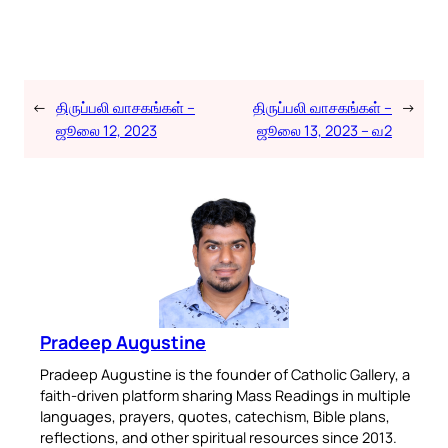
←
திருப்பலி வாசகங்கள் –
திருப்பலி வாசகங்கள் –
→
ஜூலை 12, 2023
ஜூலை 13, 2023 – வ2
Pradeep Augustine
Pradeep Augustine is the founder of Catholic Gallery, a
faith-driven platform sharing Mass Readings in multiple
languages, prayers, quotes, catechism, Bible plans,
reflections, and other spiritual resources since 2013.