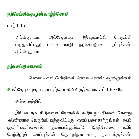
நற்செய்திக்கு முன் வாழ்த்தொலி
மாற் 1: 15
அல்லேலூயா, அல்லேலூயா! இறையாட்சி நெருங்கி
வந்துவிட்டது; மனம் மாறி நற்செய்தியை நம்புங்கள்.
அல்லேலூயா.
நற்செய்தி வாசகம்
கொடையாகப் பெற்றீர்கள்; கொடையாகவே வழங்குங்கள்.
✠
மத்தேயு எழுதிய தூய நற்செய்தியிலிருந்து வாசகம் 10: 7-15
அக்காலத்தில்
இயேசு தம் சீடர்களை நோக்கிக் கூறியது: நீங்கள் சென்று
‘விண்ணரசு நெருங்கி வந்துவிட்டது’ எனப் பறைசாற்றுங்கள். நலம்
குன்றியவர்களைக் குணமாக்குங்கள்; இறந்தோரை உயிர்
பெற்றெழச் செய்யுங்கள்; தொழுநோயாளரை நலமாக்குங்கள்;