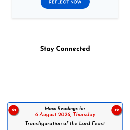
REFLECT NOW
Stay Connected
Follow us on Facebook
Follow us on Instagram
Follow us on X
Subscribe to our YouTube Channel
Follow us on WhatsApp
Mass Readings for
<<
>>
6 August 2026,
Thursday
Transfiguration of the Lord Feast