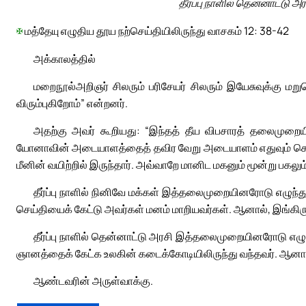
தீர்ப்பு நாளில் தென்னாட்ட
✠
மத்தேயு எழுதிய தூய நற்செய்தியிலிருந்து வாசகம் 12: 38-42
அக்காலத்தில்
மறைநூல்அறிஞர் சிலரும் பரிசேயர் சிலரும் இயேசுவுக்கு 
விரும்புகிறோம்” என்றனர்.
அதற்கு அவர் கூறியது: “இந்தத் தீய விபசாரத் தலைமுற
யோனாவின் அடையாளத்தைத் தவிர வேறு அடையாளம் எதுவும் கொடுக
மீனின் வயிற்றில் இருந்தார். அவ்வாறே மானிட மகனும் மூன்று பகலும்
தீர்ப்பு நாளில் நினிவே மக்கள் இத்தலைமுறையினரோடு எழு
செய்தியைக் கேட்டு அவர்கள் மனம் மாறியவர்கள். ஆனால், இங்கி
தீர்ப்பு நாளில் தென்னாட்டு அரசி இத்தலைமுறையினரோடு எ
ஞானத்தைக் கேட்க உலகின் கடைக்கோடியிலிருந்து வந்தவர். ஆனால
ஆண்டவரின் அருள்வாக்கு.