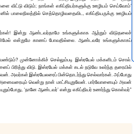
களை விட்டு விடும்; நாங்கள் எகிப்தியர்களுக்கு ஊழியம் செய்வோம்’
னெனில் பாலைநிலத்தில் செத்தொழிவதைவிட, எகிப்தியருக்கு ஊழியம்
்கள்! இன்று ஆண்டவர்தாமே உங்களுக்காக ஆற்றும் விடுதலைச்
இனிமேல் என்றுமே காணப் போவதில்லை. ஆண்டவரே உங்களுக்காகப்
ும்? முன்னோக்கிச் செல்லும்படி இஸ்ரயேல் மக்களிடம் சொல்.
ைப் பிரித்து விடு. இஸ்ரயேல் மக்கள் கடல் நடுவே உலர்ந்த தரையில்
துவேன். அவர்கள் இஸ்ரயேலரைப் பின்தொடர்ந்து செல்வார்கள். அப்போது
 அனைவரையும் வென்று நான் மாட்சியுறுவேன். பார்வோனையும் அவன்
யுறும்போது, ‘நானே ஆண்டவர்’ என்று எகிப்தியர் உணர்ந்து கொள்வர்”