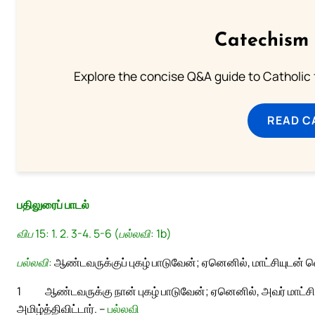
Catechism 
Explore the concise Q&A guide to Catholic f
READ C
பதிலுரைப் பாடல்
விப 15: 1. 2. 3-4. 5-6 (பல்லவி: 1b)
பல்லவி:
ஆண்டவருக்குப் புகழ் பாடுவேன்; ஏனெனில், மாட்சியுடன் வெற
1
ஆண்டவருக்கு நான் புகழ் பாடுவேன்; ஏனெனில், அவர் மாட்சிய
அமிழ்த்திவிட்டார். –
பல்லவி