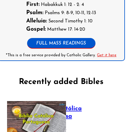
First:
Habakkuk 1: 12 - 2: 4
Psalm:
Psalms 9: 8-9, 10-11, 12-13
Alleluia:
Second Timothy 1: 10
Gospel:
Matthew 17: 14-20
FULL MASS READINGS
*This is a free service provided by Catholic Gallery.
Get it here
Recently added Bibles
Bíblia Católica
Portuguesa
July 16, 2025