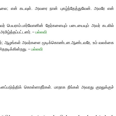
லை; என் கடவுள். அவரை நான் புகழ்ந்தேத்துவேன். அவரே என்
ி
ர் பெயராம்.
பார்வோனின் தேர்களையும் படையையும் அவர் கடலில்
மிழ்த்தப்பட்டனர். –
பல்லவி
ினர்; ஆழங்கள் அவர்களை மூடிக்கொண்டன.
ஆண்டவரே, உம் வலக்கை
தறடிக்கின்றது. –
பல்லவி
்படுத்திக் கொள்ளாதீர்கள். மாறாக நீங்கள் அவரது குரலுக்குச்