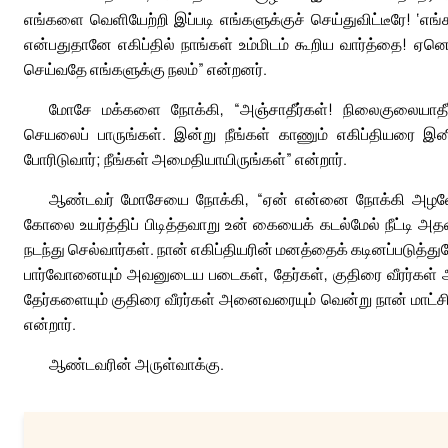
எங்களை வெளியேற்றி இப்படி எங்களுக்குச் செய்துவிட்டீரே! ‘எங்
என்பதுதானே எகிப்தில் நாங்கள் உம்மிடம் கூறிய வார்த்தை! ஏ
செய்வதே எங்களுக்கு நலம்” என்றனர்.
மோசே மக்களை நோக்கி, “அஞ்சாதீர்கள்! நிலைகுலையாதீர
செயலைப் பாருங்கள். இன்று நீங்கள் காணும் எகிப்தியரை 
போரிடுவார்; நீங்கள் அமைதியாயிருங்கள்” என்றார்.
ஆண்டவர் மோசேயை நோக்கி, “ஏன் என்னை நோக்கி அழவேண்ட
கோலை உயர்த்திப் பிடித்தவாறு உன் கையைக் கடல்மேல் நீட்டி அதன
நடந்து செல்வார்கள். நான் எகிப்தியரின் மனத்தைக் கடினப்படுத்
பார்வோனையும் அவனுடைய படைகள், தேர்கள், குதிரை வீரர்கள்
தேர்களையும் குதிரை வீரர்கள் அனைவரையும் வென்று நான் மாட்சி
என்றார்.
ஆண்டவரின் அருள்வாக்கு.