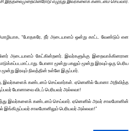
ு அரசி இத்தலைமுறையினரோடு எழுந்து இவர்களைக் கண்டனம் செய்வார்.
மறுமொழியாக, “போதகரே, நீர் அடையாளம் ஒன்று காட்ட வேண்டும் என
ையினர் அடையாளம் கேட்கின்றனர். இவர்களுக்கு இறைவாக்கினரான
்கப்படமாட்டாது. யோனா மூன்று பகலும் மூன்று இரவும் ஒரு பெரிய
 மூன்று இரவும் நிலத்தின் உள்ளே இருப்பார்.
ந்து, இவர்களைக் கண்டனம் செய்வார்கள். ஏனெனில் யோனா அறிவித்த
ருப்பவர் யோனாவை விடப் பெரியவர் அல்லவா!
ழுந்து இவர்களைக் கண்டனம் செய்வார். ஏனெனில் அவர் சாலமோனின்
் இங்கிருப்பவர் சாலமோனிலும் பெரியவர் அல்லவா!”