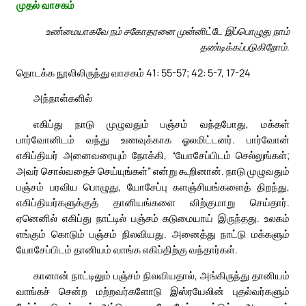
முதல் வாசகம்
உண்மையாகவே நம் சகோதரனை முன்னிட்டே இப்பொழுது நாம்
தண்டிக்கப்படுகிறோம்.
தொடக்க நூலிலிருந்து வாசகம் 41: 55-57; 42: 5-7, 17-24
அந்நாள்களில்
எகிப்து நாடு முழுவதும் பஞ்சம் வந்தபோது, மக்கள்
பார்வோனிடம் வந்து உணவுக்காக ஓலமிட்டனர். பார்வோன்
எகிப்தியர் அனைவரையும் நோக்கி, “யோசேப்பிடம் செல்லுங்கள்;
அவர் சொல்வதைச் செய்யுங்கள்” என்று கூறினான். நாடு முழுவதும்
பஞ்சம் பரவிய பொழுது, யோசேப்பு களஞ்சியங்களைத் திறந்து,
எகிப்தியர்களுக்குத் தானியங்களை விற்குமாறு செய்தார்.
ஏனெனில் எகிப்து நாட்டில் பஞ்சம் கடுமையாய் இருந்தது. உலகம்
எங்கும் கொடும் பஞ்சம் நிலவியது. அனைத்து நாட்டு மக்களும்
யோசேப்பிடம் தானியம் வாங்க எகிப்திற்கு வந்தார்கள்.
கானான் நாட்டிலும் பஞ்சம் நிலவியதால், அங்கிருந்து தானியம்
வாங்கச் சென்ற மற்றவர்களோடு இஸ்ரயேலின் புதல்வர்களும்