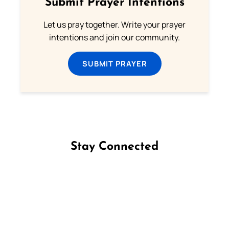
Submit Prayer Intentions
Let us pray together. Write your prayer
intentions and join our community.
SUBMIT PRAYER
Stay Connected
Follow us on Facebook
Follow us on Instagram
Follow us on X
Subscribe to our YouTube Channel
Follow us on WhatsApp