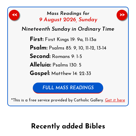
Mass Readings for
<<
>>
9 August 2026,
Sunday
Nineteenth Sunday in Ordinary Time
First:
First Kings 19: 9a, 11-13a
Psalm:
Psalms 85: 9, 10, 11-12, 13-14
Second:
Romans 9: 1-5
Alleluia:
Psalms 130: 5
Gospel:
Matthew 14: 22-33
FULL MASS READINGS
*This is a free service provided by Catholic Gallery.
Get it here
Recently added Bibles