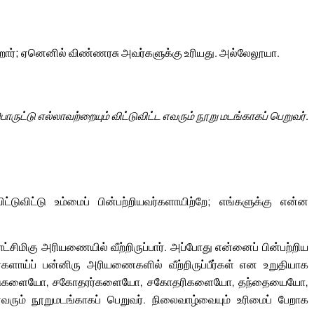
ோர்; ஏனெனில் விண்ணரசு அவர்களுக்கு உரியது. அல்லேலூயா.
ொருட்டு எல்லாவற்றையும் விட்டுவிட்ட எவரும் நூறு மடங்காகப் பெறுவர்.
ிட்டுவிட்டு உம்மைப் பின்பற்றியவர்களாயிற்றே; எங்களுக்கு என்ன
ட்சிமிகு அரியணையில் வீற்றிருப்பார். அப்போது என்னைப் பின்பற்றிய
ர்களாய்ப் பன்னிரு அரியணைகளில் வீற்றிருப்பீர்கள் என உறுதியாக
ட்டு வீடுகளையோ, சகோதரர்களையோ, சகோதரிகளையோ, தந்தையையோ,
ம் நூறுமடங்காகப் பெறுவர். நிலைவாழ்வையும் உரிமைப் பேறாக