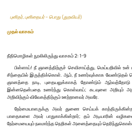
புனிதர், புனிதையர் – பொது (துறவியர்)
முதல் வாசகம்
நீதிமொழிகள் நூலிலிருந்து வாசகம் 2: 1-9
பிள்ளாய்! நீ ஞானத்திற்குச் செவிசாய்த்து, மெய்யறிவில்
சிந்தையில் இருத்திக்கொள். ஆம், நீ உணர்வுக்காக வேண்டுதல் 
ஞானத்தை நாடி, புதையலுக்காகத் தோண்டும் ஆர்வத்தோடு
இன்னதென்பதை உணர்ந்து கொள்வாய்; கடவுளை அறியும் அற
அறிவிற்கும் விவேகத்திற்கும் ஊற்றானவர் அவரே.
நேர்மையாளருக்கு அவர் துணை செய்யக் காத்திருக்கின்றா
பாதைகளை அவர் பாதுகாக்கின்றார்; தம் அடியாரின் வழிகளைக
நேர்மையையும் நலமார்ந்த நெறிகள் அனைத்தையும் தெரிந்துகொள்