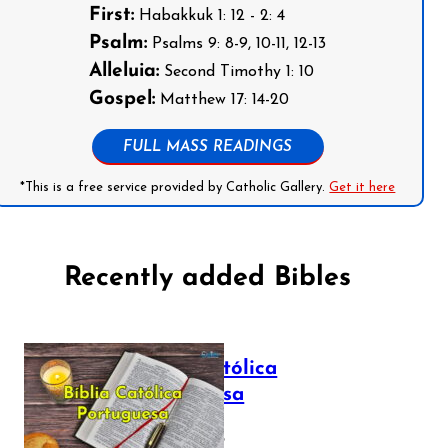
First:
Habakkuk 1: 12 - 2: 4
Psalm:
Psalms 9: 8-9, 10-11, 12-13
Alleluia:
Second Timothy 1: 10
Gospel:
Matthew 17: 14-20
FULL MASS READINGS
*This is a free service provided by Catholic Gallery.
Get it here
Recently added Bibles
Bíblia Católica
Portuguesa
July 16, 2025