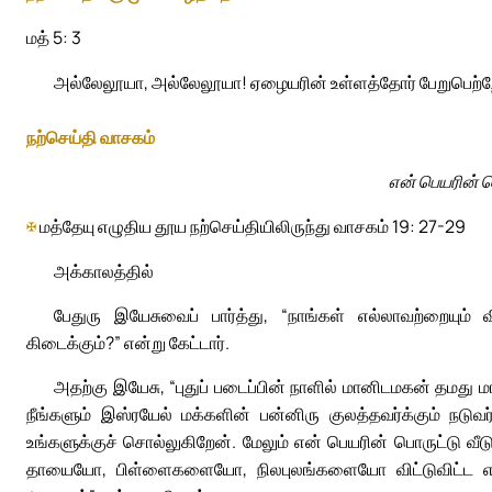
மத் 5: 3
அல்லேலூயா, அல்லேலூயா! ஏழையரின் உள்ளத்தோர் பேறுபெற்ற
நற்செய்தி வாசகம்
என் பெயரின் ப
✠
மத்தேயு எழுதிய தூய நற்செய்தியிலிருந்து வாசகம் 19: 27-29
அக்காலத்தில்
பேதுரு இயேசுவைப் பார்த்து, “நாங்கள் எல்லாவற்றையும் வ
கிடைக்கும்?” என்று கேட்டார்.
அதற்கு இயேசு, “புதுப் படைப்பின் நாளில் மானிடமகன் தமது மா
நீங்களும் இஸ்ரயேல் மக்களின் பன்னிரு குலத்தவர்க்கும் நடுவ
உங்களுக்குச் சொல்லுகிறேன். மேலும் என் பெயரின் பொரு
தாயையோ, பிள்ளைகளையோ, நிலபுலங்களையோ விட்டுவிட்ட எவரு