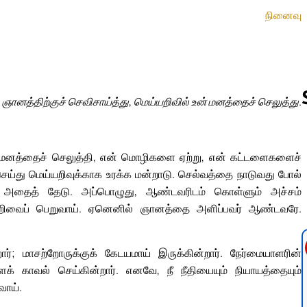
நினைவு
ஞானத்திற்குச் செவிசாய்த்து, மெய்யறிவில் உன் மனத்தைச் செலுத்து.
Follow us 
 உன் மனத்தைச் செலுத்தி, என் மொழிகளை ஏற்று, என் கட்டளைகளைச்
செய்து மெய்யறிவுக்காக உரக்க மன்றாடு. செல்வத்தை நாடுவது போல்
 அதைத் தேடு. அப்பொழுது, ஆண்டவரிடம் கொள்ளும் அச்சம்
ிவைப் பெறுவாய். ஏனெனில் ஞானத்தை அளிப்பவர் ஆண்டவரே.
ர்; மாசற்றோருக்குக் கேடயமாய் இருக்கின்றார். நேர்மையாளரின்
் காவல் செய்கின்றார். எனவே, நீ நீதியையும் நியாயத்தையும்
வாய்.