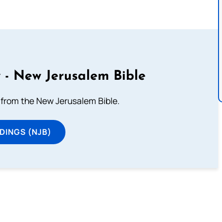
 - New Jerusalem Bible
from the New Jerusalem Bible.
DINGS (NJB)