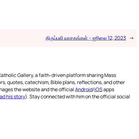
திருப்பலி வாசகங்கள் – ஜூலை 12, 2023
→
atholic Gallery, a faith-driven platform sharing Mass
rs, quotes, catechism, Bible plans, reflections, and other
nages the website and the official
Android
/
iOS
apps
ad his story
). Stay connected with him on the official social