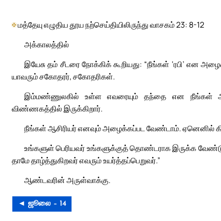
✠
மத்தேயு எழுதிய தூய நற்செய்தியிலிருந்து வாசகம் 23: 8-12
அக்காலத்தில்
இயேசு தம் சீடரை நோக்கிக் கூறியது: “நீங்கள் ‘ரபி’ என அழை
யாவரும் சகோதரர், சகோதரிகள்.
இம்மண்ணுலகில் உள்ள எவரையும் தந்தை என நீங்கள் 
விண்ணகத்தில் இருக்கிறார்.
நீங்கள் ஆசிரியர் எனவும் அழைக்கப்பட வேண்டாம். ஏனெனில் கி
உங்களுள் பெரியவர் உங்களுக்குத் தொண்டராக இருக்க வேண்டும்
தாமே தாழ்த்துகிறவர் எவரும் உயர்த்தப்பெறுவர்.”
ஆண்டவரின் அருள்வாக்கு.
◄ ஜூலை – 14