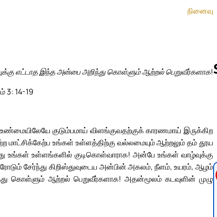
நினைவு
ுக்கு எட்டாத இந்த அன்பை அறிந்து கொள்ளும் ஆற்றல் பெறுவீர்களாக!
ம் 3: 14-19
Follow us 
 உண்மையிலேயே குடும்பமாய் விளங்குவதற்குக் காரணமாய் இருக்கிற
மாட்சிக்கேற்ப உங்கள் உள்ளத்திற்கு வல்லமையும் ஆற்றலும் தம் தூய
து உங்கள் உள்ளங்களில் குடிகொள்வாராக! அன்பே உங்கள் வாழ்வுக்கு
 சேர்ந்து கிறிஸ்துவுடைய அன்பின் அகலம், நீளம், உயரம், ஆழம்
்து கொள்ளும் ஆற்றல் பெறுவீர்களாக! அதன்மூலம் கடவுளின் முழு