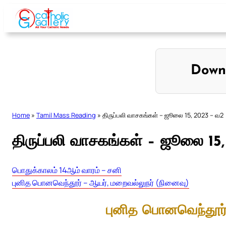
Skip
to
content
Down
Home
»
Tamil Mass Reading
»
திருப்பலி வாசகங்கள் – ஜூலை 15, 2023 – வ2
திருப்பலி வாசகங்கள் – ஜூலை 15
பொதுக்காலம் 14ஆம் வாரம் – சனி
புனித பொனவெந்தூர் – ஆயர், மறைவல்லுநர் (நினைவு)
புனித பொனவெந்தூர்