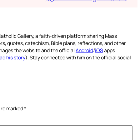
atholic Gallery, a faith-driven platform sharing Mass
rs, quotes, catechism, Bible plans, reflections, and other
nages the website and the official
Android
/
iOS
apps
ad his story
). Stay connected with him on the official social
 are marked
*