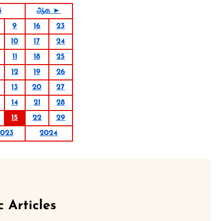
3
ஆக ►
9
16
23
10
17
24
11
18
25
12
19
26
13
20
27
14
21
28
15
22
29
2023
2024
c Articles