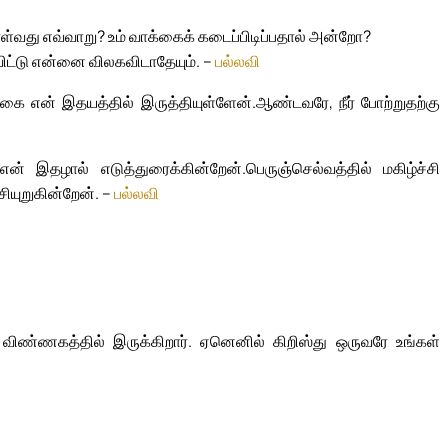
்வது எவ்வாறு? உம் வாக்கைக் கடைப்பிடிப்பதால் அன்றோ?
ிட்டு என்னை விலகவிடாதேயும். –
பல்லவி
்கை என் இதயத்தில் இருத்தியுள்ளேன்.
ஆண்டவரே, நீர் போற்றுதற்கு
் என் இதழால் எடுத்துரைக்கின்றேன்.
பெருஞ்செல்வத்தில் மகிழ்ச்சி
சியுறுகின்றேன். –
பல்லவி
ிண்ணகத்தில் இருக்கிறார். ஏனெனில் கிறிஸ்து ஒருவரே உங்கள்