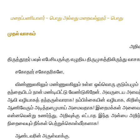
மறைப்பணியாளர் – பொது அல்லது மறைவல்லுநர் – பொது
முதல் வாசகம்
அறிவ
திருத்தூதர் பவுல் எபேசியருக்கு எழுதிய திருமுகத்திலிருந்து வாசக
சகோதரர் சகோதரிகளே,
விண்ணுலகிலும் மண்ணுலகிலும் உள்ள ஒவ்வொரு குடும்பமும்
தந்தையிடம் நான் மண்டியிட்டு வேண்டுகிறேன். அவருடைய அளவற்ற 
ஆவி வழியாகத் தந்தருள்வாராக! நம்பிக்கையின் வழியாக, கிறிஸ்
ஆணிவேரும் அடித்தளமுமாய் அமைவதாக! இறைமக்கள் அனைவரோடும்
என்னவென்று உணர்ந்து, அறிவுக்கு எட்டாத இந்த அன்பை அறிந
நிறைவையும் நீங்கள் பெற்றுக்கொள்வீர்களாக!
ஆண்டவரின் அருள்வாக்கு.