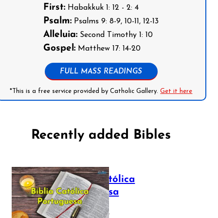
First:
Habakkuk 1: 12 - 2: 4
Psalm:
Psalms 9: 8-9, 10-11, 12-13
Alleluia:
Second Timothy 1: 10
Gospel:
Matthew 17: 14-20
FULL MASS READINGS
*This is a free service provided by Catholic Gallery.
Get it here
Recently added Bibles
Bíblia Católica
Portuguesa
July 16, 2025