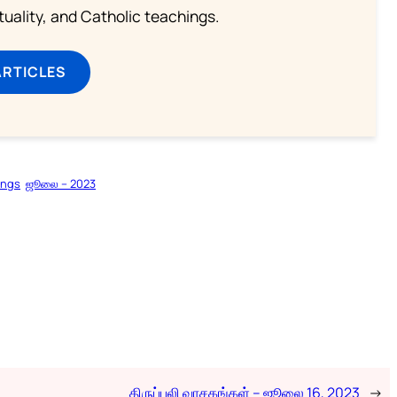
rituality, and Catholic teachings.
ARTICLES
ings
ஜூலை – 2023
திருப்பலி வாசகங்கள் – ஜூலை 16, 2023
→