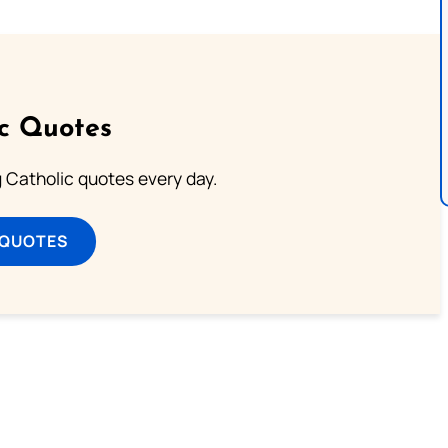
ic Quotes
ng Catholic quotes every day.
 QUOTES