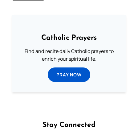
Catholic Prayers
Find and recite daily Catholic prayers to
enrich your spiritual life.
PRAY NOW
Stay Connected