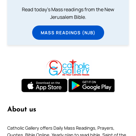
Read today's Mass readings from the New
Jerusalem Bible.
MASS READINGS (NJB)
About us
Catholic Gallery offers Daily Mass Readings, Prayers,
Quotes, Bible Online, Yearly plan to read bible, Saint of the