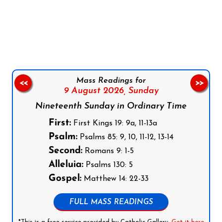
Follow us on Facebook
Follow us on Instagram
Follow us on X
Subscribe to our YouTube Channel
Follow us on WhatsApp
Mass Readings for
<<
>>
9 August 2026,
Sunday
Nineteenth Sunday in Ordinary Time
First:
First Kings 19: 9a, 11-13a
Psalm:
Psalms 85: 9, 10, 11-12, 13-14
Second:
Romans 9: 1-5
Alleluia:
Psalms 130: 5
Gospel:
Matthew 14: 22-33
FULL MASS READINGS