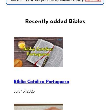
*This is a free service provided by Catholic Gallery.
Get it here
Recently added Bibles
Bíblia Católica Portuguesa
July 16, 2025