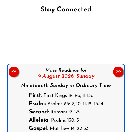
Stay Connected
Follow us on Facebook
Follow us on Instagram
Follow us on X
Subscribe to our YouTube Channel
Follow us on WhatsApp
Mass Readings for
<<
>>
9 August 2026,
Sunday
Nineteenth Sunday in Ordinary Time
First:
First Kings 19: 9a, 11-13a
Psalm:
Psalms 85: 9, 10, 11-12, 13-14
Second:
Romans 9: 1-5
Alleluia:
Psalms 130: 5
Gospel:
Matthew 14: 22-33