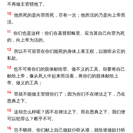
不再做主管辖他了。
10
他所死的是向罪而死，尽有一次；他所活的乃是向上帝而
活。
11
你们也是这样：你们在基督耶稣里、应当算自己向罪为死
的，向上帝为活的。
12
所以不可容罪在你们能死的身体上掌王权，以致听从它的
私欲。
13
也不可将你们的肢体献给罪、做不义的工具。却要将自己
献给上帝，像从死人中起来而活着，将你们的肢体献给上
帝、做义的工具；
14
罪就不能做主管辖你们了；因为你们不在律法之下，乃在
恩典之下。
15
这却怎么样呢？因不在律法之下、而在恩典之下、我们便
可以犯罪么？断乎不可。
16
岂不晓得、你们献上自己做奴仆听从谁，就给谁做奴仆听