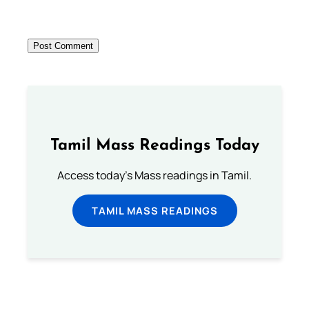
Tamil Mass Readings Today
Access today's Mass readings in Tamil.
TAMIL MASS READINGS