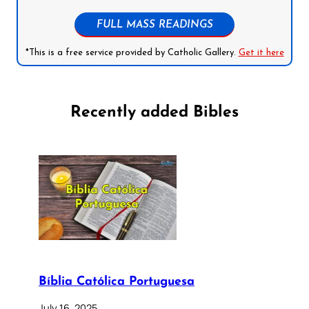
FULL MASS READINGS
*This is a free service provided by Catholic Gallery.
Get it here
Recently added Bibles
Bíblia Católica Portuguesa
July 16, 2025