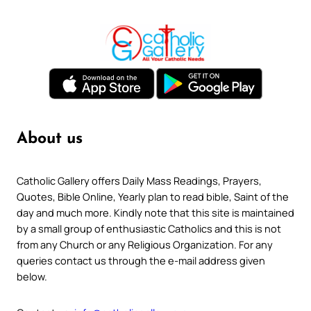
About us
Catholic Gallery offers Daily Mass Readings, Prayers,
Quotes, Bible Online, Yearly plan to read bible, Saint of the
day and much more. Kindly note that this site is maintained
by a small group of enthusiastic Catholics and this is not
from any Church or any Religious Organization. For any
queries contact us through the e-mail address given
below.