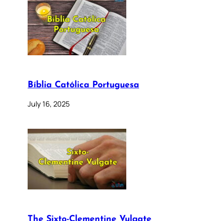
Bíblia Católica Portuguesa
July 16, 2025
The Sixto-Clementine Vulgate