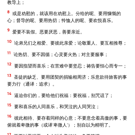
教导上；
8
或是劝慰的，就该用在劝慰上。分给的呢、要用慷慨的
心；督导的呢、要用热切；怜恤人的呢、要欢悦喜乐。
9
爱要不装假。恶要厌恶，善要亲近。
10
论弟兄们之相爱、要彼此亲爱；论敬重人、要互相推尊；
11
论热切、要不因循；心灵要火热；对主要服事；
12
要因指望而喜乐；在苦难中要坚忍；祷告要恒心而专一；
13
圣徒的缺乏、要用团契的捐输相周济；乐意款待旅客的事
要力行（通译：追求）。
14
逼迫你们的，要给他们祝福：要祝福，别咒诅了；
15
要和喜乐的人同喜乐，和哭泣的人同哭泣；
16
彼此相待、要存着同样的心意；不要意念着高傲的事，要
俯就着卑微的事（或译‘卑微人’）；别自以为精明了。
17