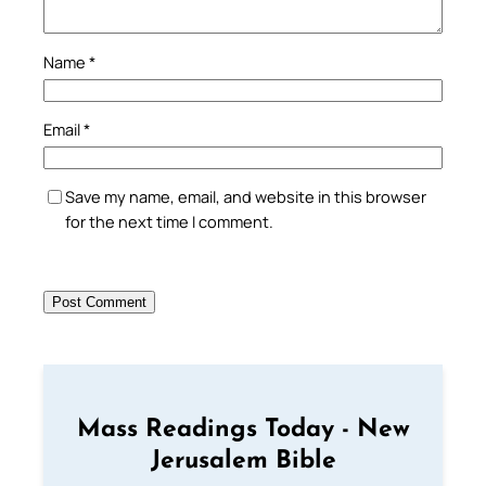
Name
*
Email
*
Save my name, email, and website in this browser
for the next time I comment.
Mass Readings Today - New
Jerusalem Bible