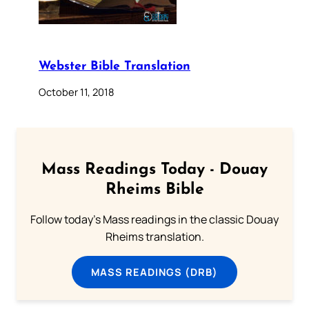
Webster Bible Translation
October 11, 2018
Mass Readings Today - Douay
Rheims Bible
Follow today's Mass readings in the classic Douay
Rheims translation.
MASS READINGS (DRB)