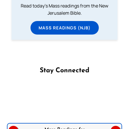
Read today's Mass readings from the New
Jerusalem Bible.
MASS READINGS (NJB)
Stay Connected
Follow us on Facebook
Follow us on Instagram
Follow us on X
Subscribe to our YouTube Channel
Follow us on WhatsApp