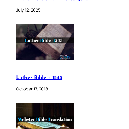
July 12, 2025
Luther Bible – 1545
October 17, 2018