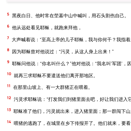
5
黑夜白日、他时常在茔墓中山中喊叫，用石头割伤自己。
6
他从远处看见耶稣，就跑来拜他，
7
大声喊着说：“至高上帝的儿子耶稣，我与你何干？我指着
8
因为耶稣曾对他说过：“污灵，从这人身上出来！”
9
耶稣问他说：“你名叫什么？”他对他说：“我名叫‘军团’，
10
就再三求耶稣不要遣送他们离开那地区。
11
在那里山坡上、有一大群猪正在喂着。
12
污灵求耶稣说：“打发我们到猪里面去吧，好让我们进入它
13
耶稣准了他们，污灵就出来，进入猪里面；那一群闯下山
14
喂猪的逃跑了，在城里在乡下传报开了。他们就来，要看