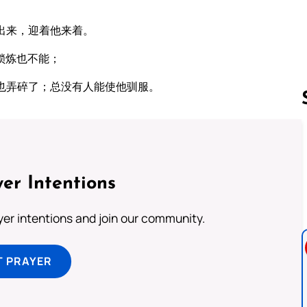
出来，迎着他来着。
锁炼也不能；
也弄碎了；总没有人能使他驯服。
Follow us 
er Intentions
ayer intentions and join our community.
T PRAYER