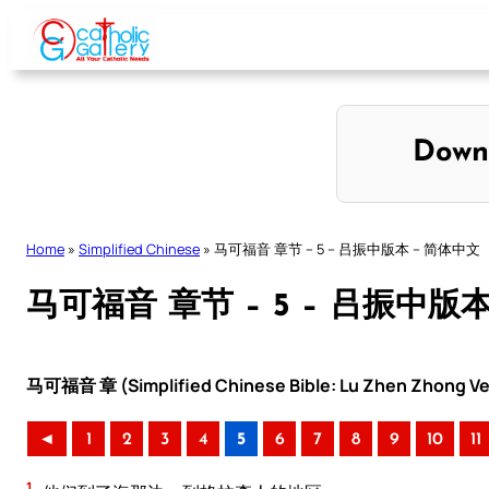
Skip
to
content
Down
Home
»
Simplified Chinese
»
马可福音 章节 – 5 – 吕振中版本 – 简体中文
马可福音 章节 – 5 – 吕振中版
马可福音 章 (Simplified Chinese Bible: Lu Zhen Zhong Ve
◄
1
2
3
4
5
6
7
8
9
10
11
1