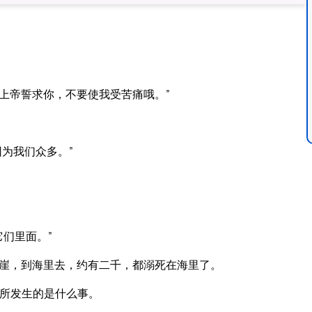
上帝誓求你，不要使我受苦痛哦。”
因为我们众多。”
们里面。”
崖，到海里去，约有二千，都溺死在海里了。
所发生的是什么事。