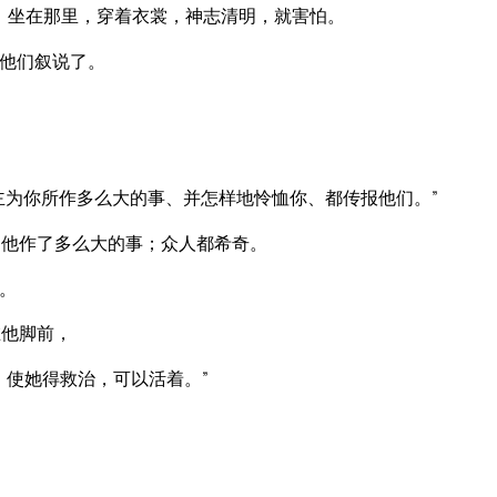
的、坐在那里，穿着衣裳，神志清明，就害怕。
他们叙说了。
主为你所作多么大的事、并怎样地怜恤你、都传报他们。”
他作了多么大的事；众人都希奇。
。
在他脚前，
，使她得救治，可以活着。”