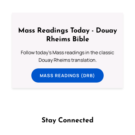
Mass Readings Today - Douay
Rheims Bible
Follow today's Mass readings in the classic
Douay Rheims translation.
MASS READINGS (DRB)
Stay Connected