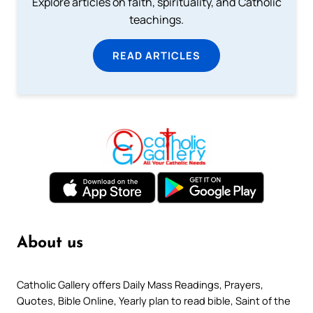
Explore articles on faith, spirituality, and Catholic
teachings.
READ ARTICLES
About us
Catholic Gallery offers Daily Mass Readings, Prayers,
Quotes, Bible Online, Yearly plan to read bible, Saint of the