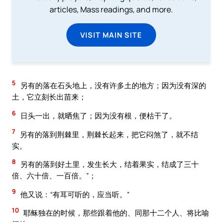
articles, Mass readings, and more.
VISIT MAIN SITE
5
另有的落在石头地上，没有许多土的地方；因为没有深的
土，它立刻长出苗来；
6
日头一出，就晒焦了；因为没有根，便枯干了。
7
另有的落到荆棘里，荆棘长起来，把它闷煞了，就不结
实。
8
另有的落到好土里，发生长大，结着果实，结成了三十
倍、六十倍、一百倍。”；
9
他又说：“有耳可听的，应当听。”
10
耶稣独在的时候，那些跟着他的、同那十二个人、将比喻