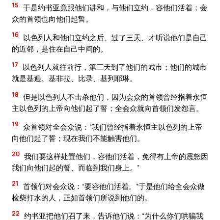
15
于是约书亚竟跟他们讲和，与他们立约，容他们活着；会
众的首领也向他们起誓。
16
以色列人和他们立约之后、过了三天、才听说他们是自己
的近邻，是住在自己中间的。
17
以色列人就往前行，第三天到了他们的城市；他们的城市
就是基遍、基非拉、比录、基列耶琳。
18
但是以色列人不击杀他们，因为会众的首领曾经指着永恒
主以色列的上帝向他们起了誓；全会众就向首领们发怨言。
19
众首领对全会众说：“我们曾经指着永恒主以色列的上帝
向他们起了誓；现在我们不能触害他们。
20
我们要这样处置他们，容他们活着，免得有上帝的震怒因
我们向他们起的誓、而临到我们身上。”
21
首领们对会众说：“要容他们活着。”于是他们给全会众做
检柴打水的人，正如首领们所说到他们的。
22
约书亚把他们召了来，告诉他们说：“为什么你们哄骗我