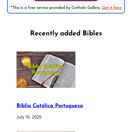
*This is a free service provided by Catholic Gallery.
Get it here
Recently added Bibles
Bíblia Católica Portuguesa
July 16, 2025