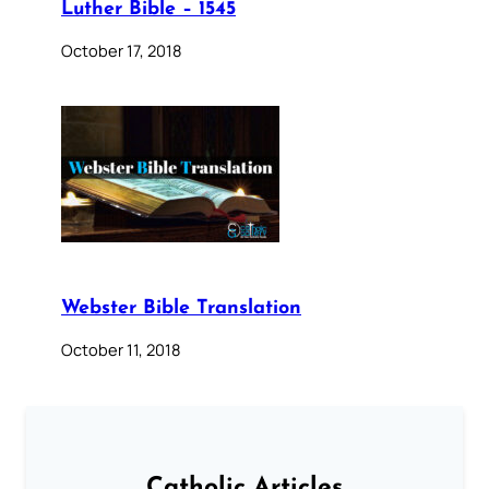
Luther Bible – 1545
October 17, 2018
Webster Bible Translation
October 11, 2018
Catholic Articles