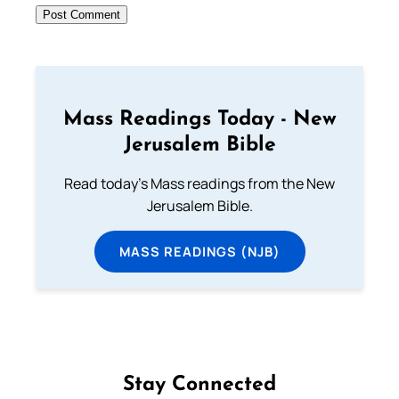
Mass Readings Today - New
Jerusalem Bible
Read today's Mass readings from the New
Jerusalem Bible.
MASS READINGS (NJB)
Stay Connected