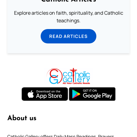
Explore articles on faith, spirituality, and Catholic
teachings.
READ ARTICLES
About us
Catholic Gallery offers Daily Mass Readings, Prayers,