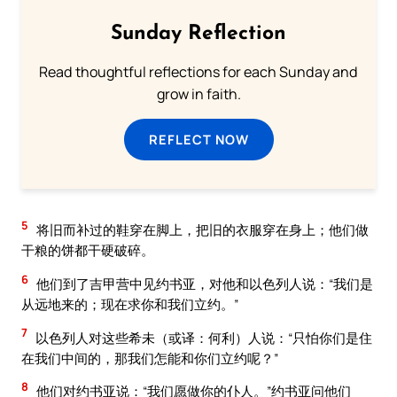
Sunday Reflection
Read thoughtful reflections for each Sunday and
grow in faith.
REFLECT NOW
5
将旧而补过的鞋穿在脚上，把旧的衣服穿在身上；他们做
干粮的饼都干硬破碎。
6
他们到了吉甲营中见约书亚，对他和以色列人说：“我们是
从远地来的；现在求你和我们立约。”
7
以色列人对这些希未（或译：何利）人说：“只怕你们是住
在我们中间的，那我们怎能和你们立约呢？”
8
他们对约书亚说：“我们愿做你的仆人。”约书亚问他们