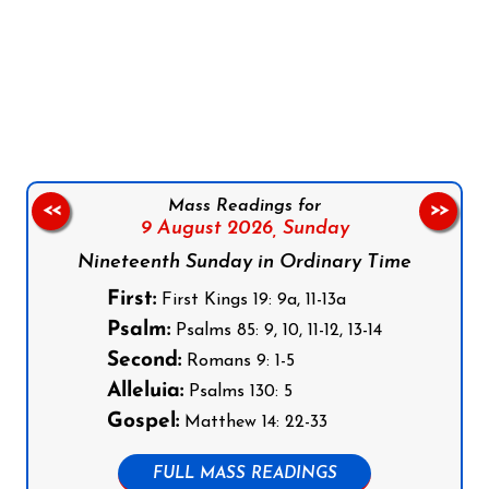
Follow us on Facebook
Follow us on Instagram
Follow us on X
Subscribe to our YouTube Channel
Follow us on WhatsApp
Mass Readings for
<<
>>
9 August 2026,
Sunday
Nineteenth Sunday in Ordinary Time
First:
First Kings 19: 9a, 11-13a
Psalm:
Psalms 85: 9, 10, 11-12, 13-14
Second:
Romans 9: 1-5
Alleluia:
Psalms 130: 5
Gospel:
Matthew 14: 22-33
FULL MASS READINGS