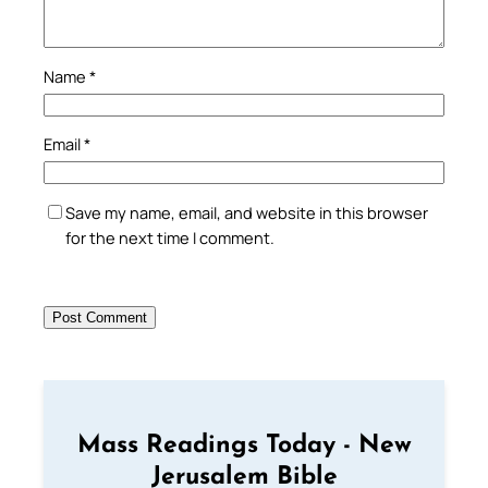
Name
*
Email
*
Save my name, email, and website in this browser
for the next time I comment.
Mass Readings Today - New
Jerusalem Bible