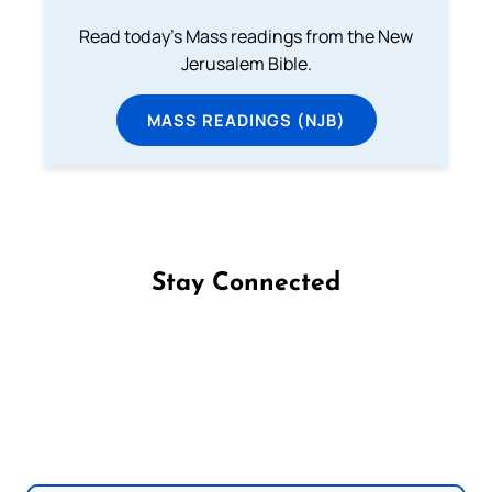
Read today's Mass readings from the New
Jerusalem Bible.
MASS READINGS (NJB)
Stay Connected
Follow us on Facebook
Follow us on Instagram
Follow us on X
Subscribe to our YouTube Channel
Follow us on WhatsApp