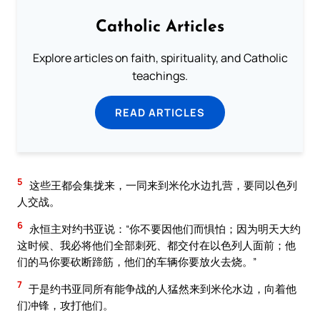
Catholic Articles
Explore articles on faith, spirituality, and Catholic
teachings.
READ ARTICLES
5
这些王都会集拢来，一同来到米伦水边扎营，要同以色列
人交战。
6
永恒主对约书亚说：“你不要因他们而惧怕；因为明天大约
这时候、我必将他们全部刺死、都交付在以色列人面前；他
们的马你要砍断蹄筋，他们的车辆你要放火去烧。”
7
于是约书亚同所有能争战的人猛然来到米伦水边，向着他
们冲锋，攻打他们。