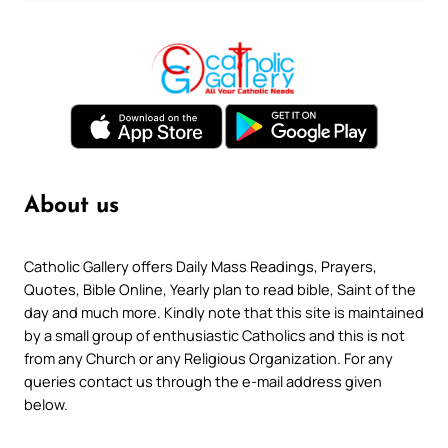
About us
Catholic Gallery offers Daily Mass Readings, Prayers,
Quotes, Bible Online, Yearly plan to read bible, Saint of the
day and much more. Kindly note that this site is maintained
by a small group of enthusiastic Catholics and this is not
from any Church or any Religious Organization. For any
queries contact us through the e-mail address given
below.