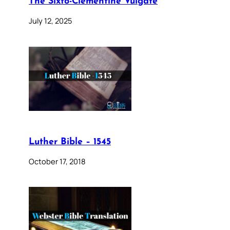
The Sixto-Clementine Vulgate
July 12, 2025
Luther Bible – 1545
October 17, 2018