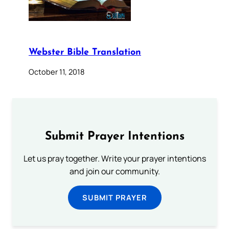
Webster Bible Translation
October 11, 2018
Submit Prayer Intentions
Let us pray together. Write your prayer intentions
and join our community.
SUBMIT PRAYER