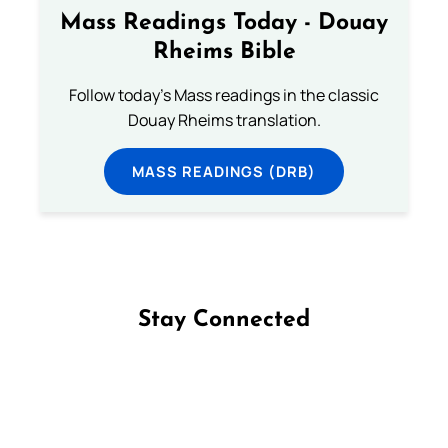
Mass Readings Today - Douay
Rheims Bible
Follow today's Mass readings in the classic
Douay Rheims translation.
MASS READINGS (DRB)
Stay Connected
Follow us on Facebook
Follow us on Instagram
Follow us on X
Subscribe to our YouTube Channel
Follow us on WhatsApp