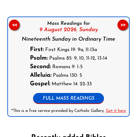
Mass Readings for
<<
>>
9 August 2026,
Sunday
Nineteenth Sunday in Ordinary Time
First:
First Kings 19: 9a, 11-13a
Psalm:
Psalms 85: 9, 10, 11-12, 13-14
Second:
Romans 9: 1-5
Alleluia:
Psalms 130: 5
Gospel:
Matthew 14: 22-33
FULL MASS READINGS
*This is a free service provided by Catholic Gallery.
Get it here