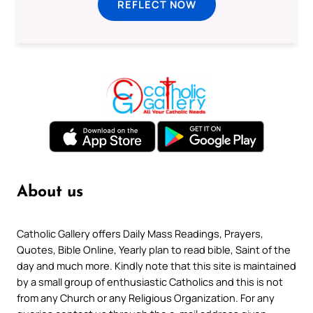
REFLECT NOW
About us
Catholic Gallery offers Daily Mass Readings, Prayers,
Quotes, Bible Online, Yearly plan to read bible, Saint of the
day and much more. Kindly note that this site is maintained
by a small group of enthusiastic Catholics and this is not
from any Church or any Religious Organization. For any