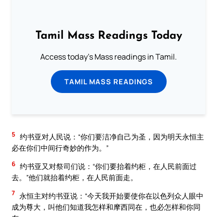
Tamil Mass Readings Today
Access today's Mass readings in Tamil.
TAMIL MASS READINGS
5
约书亚对人民说：“你们要洁净自己为圣，因为明天永恒主
必在你们中间行奇妙的作为。”
6
约书亚又对祭司们说：“你们要抬着约柜，在人民前面过
去。”他们就抬着约柜，在人民前面走。
7
永恒主对约书亚说：“今天我开始要使你在以色列众人眼中
成为尊大，叫他们知道我怎样和摩西同在，也必怎样和你同