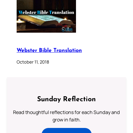
Webster Bible Translation
October 11, 2018
Sunday Reflection
Read thoughtful reflections for each Sunday and
grow in faith.