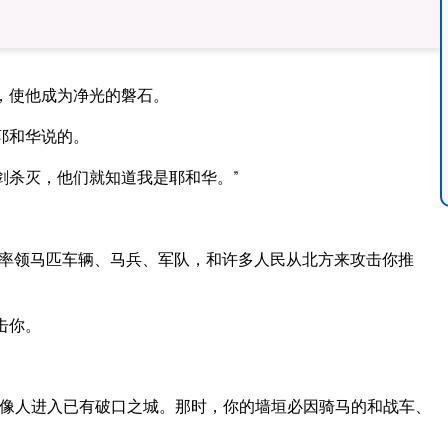
，使他成为净光的磐石。
耶和华说的。
剑杀灭，他们就知道我是耶和华。”
撒率领马匹车辆、马兵、军队，和许多人民从北方来攻击你推
击你。
像人进入已有破口之城。那时，你的墙垣必因骑马的和战车、