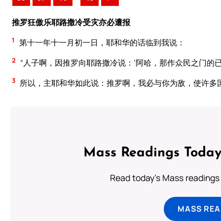
推罗狂傲乐耶路撒冷受灾亦必遭报
1
第十一年十一月初一日，耶和华的话临到我说：
2
“人子啊，因推罗向耶路撒冷说：‘阿哈，那作众民之门的
3
所以，主耶和华如此说：推罗啊，我必与你为敌，使许多
Mass Readings Today
Read today's Mass readings 
MASS REA