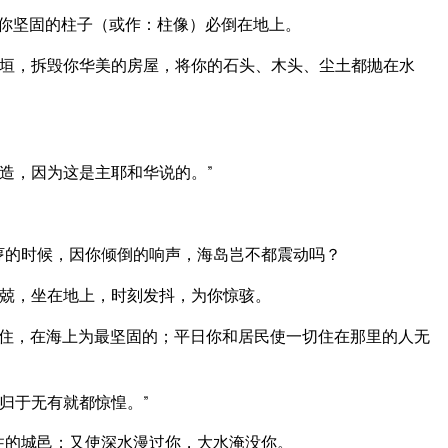
你坚固的柱子（或作：柱像）必倒在地上。
垣，拆毁你华美的房屋，将你的石头、木头、尘土都抛在水
造，因为这是主耶和华说的。”
哼的时候，因你倾倒的响声，海岛岂不都震动吗？
兢，坐在地上，时刻发抖，为你惊骇。
住，在海上为最坚固的；平日你和居民使一切住在那里的人无
归于无有就都惊惶。”
住的城邑；又使深水漫过你，大水淹没你。