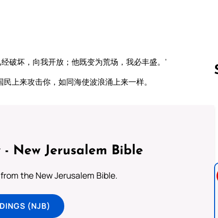
已经破坏，向我开放；他既变为荒场，我必丰盛。’
国民上来攻击你，如同海使波浪涌上来一样。
Follow us 
 - New Jerusalem Bible
from the New Jerusalem Bible.
DINGS (NJB)