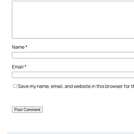
Name
*
Email
*
Save my name, email, and website in this browser for 