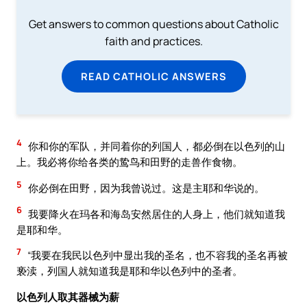
Get answers to common questions about Catholic
faith and practices.
READ CATHOLIC ANSWERS
4
你和你的军队，并同着你的列国人，都必倒在以色列的山
上。我必将你给各类的鸷鸟和田野的走兽作食物。
5
你必倒在田野，因为我曾说过。这是主耶和华说的。
6
我要降火在玛各和海岛安然居住的人身上，他们就知道我
是耶和华。
7
“我要在我民以色列中显出我的圣名，也不容我的圣名再被
亵渎，列国人就知道我是耶和华以色列中的圣者。
以色列人取其器械为薪