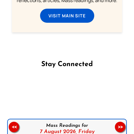
reflections, articles, Mass readings, and more.
VISIT MAIN SITE
Stay Connected
Follow us on Facebook
Follow us on Instagram
Follow us on X
Subscribe to our YouTube Channel
Follow us on WhatsApp
Mass Readings for
<<
>>
7 August 2026,
Friday