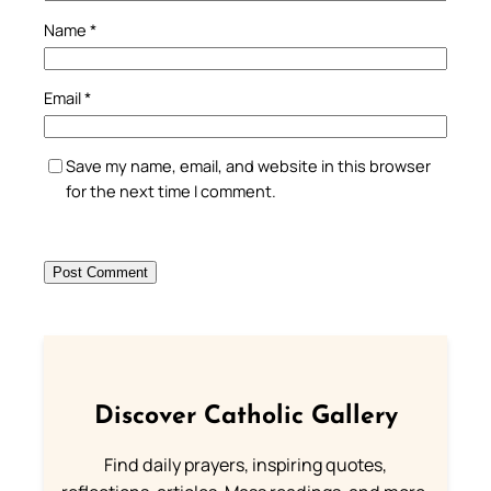
Name
*
Email
*
Save my name, email, and website in this browser
for the next time I comment.
Discover Catholic Gallery
Find daily prayers, inspiring quotes,