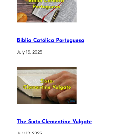
Bíblia Católica Portuguesa
July 16, 2025
The Sixto-Clementine Vulgate
July 12, 2025