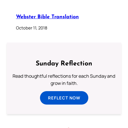
Webster Bible Translation
October 11, 2018
Sunday Reflection
Read thoughtful reflections for each Sunday and
grow in faith.
REFLECT NOW