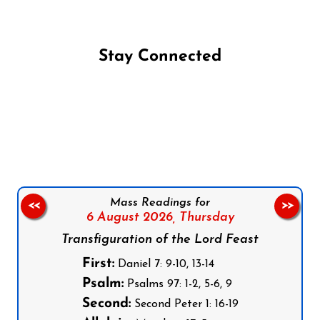
Stay Connected
Follow us on Facebook
Follow us on Instagram
Follow us on X
Subscribe to our YouTube Channel
Follow us on WhatsApp
Mass Readings for
<<
>>
6 August 2026,
Thursday
Transfiguration of the Lord Feast
First:
Daniel 7: 9-10, 13-14
Psalm:
Psalms 97: 1-2, 5-6, 9
Second:
Second Peter 1: 16-19