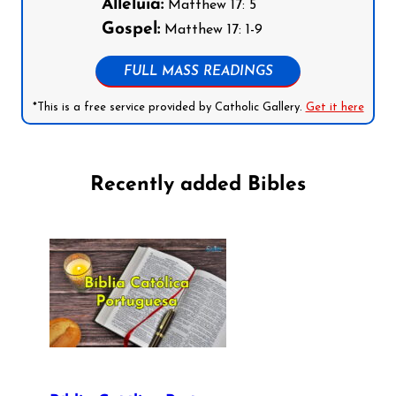
Alleluia:
Matthew 17: 5
Gospel:
Matthew 17: 1-9
FULL MASS READINGS
*This is a free service provided by Catholic Gallery.
Get it here
Recently added Bibles