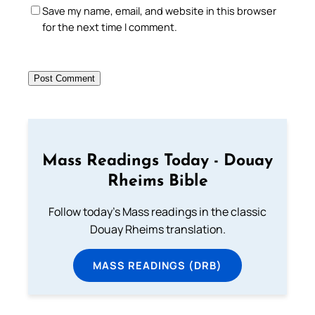
Save my name, email, and website in this browser
for the next time I comment.
Mass Readings Today - Douay
Rheims Bible
Follow today's Mass readings in the classic
Douay Rheims translation.
MASS READINGS (DRB)