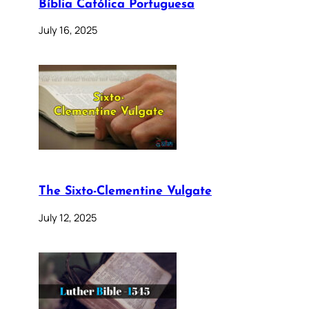
Bíblia Católica Portuguesa
July 16, 2025
The Sixto-Clementine Vulgate
July 12, 2025