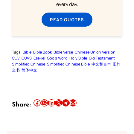
every day.
READ QUOTES
Tags:
Bible
Bible Book
Bible Verse
Chinese Union Version
CUV
CUVS
Ezekiel
God’s Word
Holy Bible
Old Testament
Simplified Chinese
Simplified Chinese Bible
中文和合本
旧约
全书
简体中文
Share this article on Facebook
Share this article on WhatsApp
Share this article on LinkedIn
Share this article on X
Share this article on Telegram
Email this Article
Share: