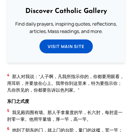
Discover Catholic Gallery
Find daily prayers, inspiring quotes, reflections,
articles, Mass readings, and more.
VISIT MAIN SITE
4
那人对我说：“人子啊，凡我所指示你的，你都要用眼看，
用耳听，并要放在心上。我带你到这里来，特为要指示你；
凡你所见的，你都要告诉以色列家。”
东门之式度
5
我见殿四围有墙。那人手拿量度的竿，长六肘，每肘是一
肘零一掌。他用竿量墙，厚一竿，高一竿。
6
他到了朝东的门，就上门的台阶，量门的这槛，宽一竿；