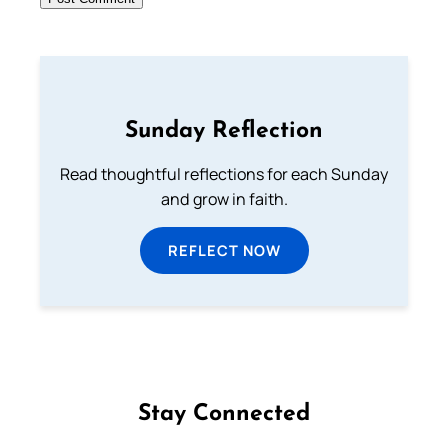
Sunday Reflection
Read thoughtful reflections for each Sunday
and grow in faith.
REFLECT NOW
Stay Connected