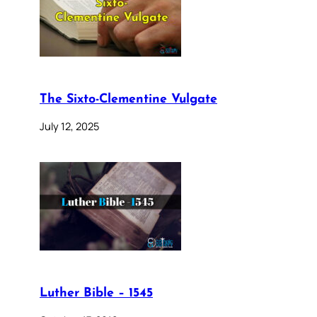
The Sixto-Clementine Vulgate
July 12, 2025
Luther Bible – 1545