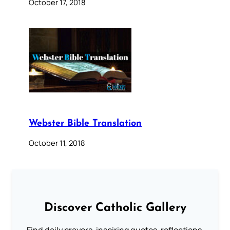
October 17, 2018
Webster Bible Translation
October 11, 2018
Discover Catholic Gallery
Find daily prayers, inspiring quotes, reflections,