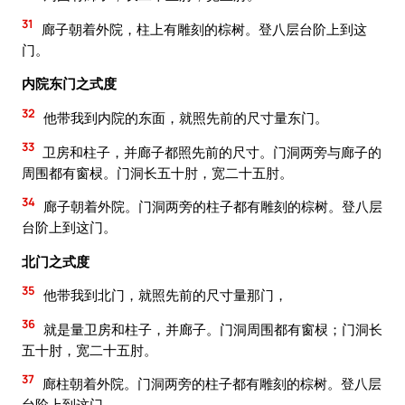
31
廊子朝着外院，柱上有雕刻的棕树。登八层台阶上到这
门。
内院东门之式度
32
他带我到内院的东面，就照先前的尺寸量东门。
33
卫房和柱子，并廊子都照先前的尺寸。门洞两旁与廊子的
周围都有窗棂。门洞长五十肘，宽二十五肘。
34
廊子朝着外院。门洞两旁的柱子都有雕刻的棕树。登八层
台阶上到这门。
北门之式度
35
他带我到北门，就照先前的尺寸量那门，
36
就是量卫房和柱子，并廊子。门洞周围都有窗棂；门洞长
五十肘，宽二十五肘。
37
廊柱朝着外院。门洞两旁的柱子都有雕刻的棕树。登八层
台阶上到这门。