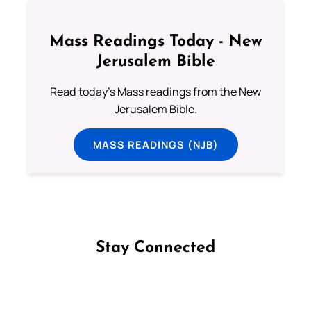
Mass Readings Today - New
Jerusalem Bible
Read today's Mass readings from the New
Jerusalem Bible.
MASS READINGS (NJB)
Stay Connected
Follow us on Facebook
Follow us on Instagram
Follow us on X
Subscribe to our YouTube Channel
Follow us on WhatsApp