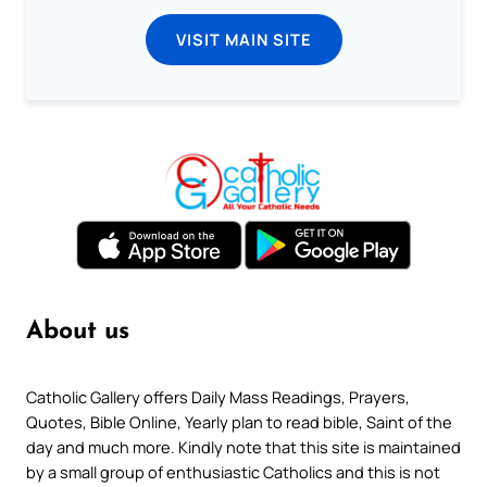
VISIT MAIN SITE
About us
Catholic Gallery offers Daily Mass Readings, Prayers,
Quotes, Bible Online, Yearly plan to read bible, Saint of the
day and much more. Kindly note that this site is maintained
by a small group of enthusiastic Catholics and this is not