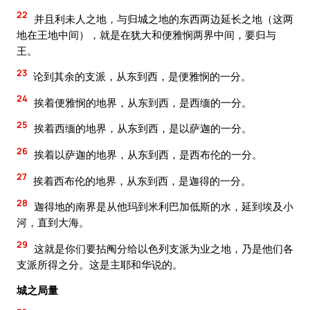
22
并且利未人之地，与归城之地的东西两边延长之地（这两
地在王地中间），就是在犹大和便雅悯两界中间，要归与
王。
23
论到其余的支派，从东到西，是便雅悯的一分。
24
挨着便雅悯的地界，从东到西，是西缅的一分。
25
挨着西缅的地界，从东到西，是以萨迦的一分。
26
挨着以萨迦的地界，从东到西，是西布伦的一分。
27
挨着西布伦的地界，从东到西，是迦得的一分。
28
迦得地的南界是从他玛到米利巴加低斯的水，延到埃及小
河，直到大海。
29
这就是你们要拈阄分给以色列支派为业之地，乃是他们各
支派所得之分。这是主耶和华说的。
城之局量