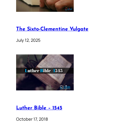
The Sixto-Clementine Vulgate
July 12, 2025
Luther Bible – 1545
October 17, 2018