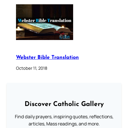
Webster Bible Translation
October 11, 2018
Discover Catholic Gallery
Find daily prayers, inspiring quotes, reflections,
articles, Mass readings, and more.