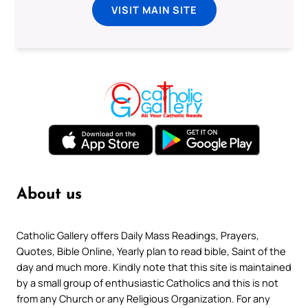
VISIT MAIN SITE
About us
Catholic Gallery offers Daily Mass Readings, Prayers,
Quotes, Bible Online, Yearly plan to read bible, Saint of the
day and much more. Kindly note that this site is maintained
by a small group of enthusiastic Catholics and this is not
from any Church or any Religious Organization. For any