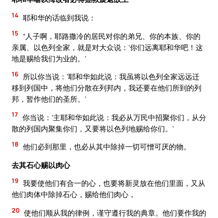
14
耶和华的话临到我说：
15
“人子啊，耶路撒冷的居民对你的弟兄、你的本族、你的
亲属、以色列全家，就是对大众说：‘你们远离耶和华吧！这
地是赐给我们为业的。’
16
所以你当说：‘耶和华如此说：我虽将以色列全家远远迁
移到列国中，将他们分散在列邦内，我还要在他们所到的列
邦，暂作他们的圣所。’
17
你当说：‘主耶和华如此说：我必从万民中招聚你们，从分
散的列国内聚集你们，又要将以色列地赐给你们。’
18
他们必到那里，也必从其中除掉一切可憎可厌的物。
去其石心赐以肉心
19
我要使他们有合一的心，也要将新灵放在他们里面，又从
他们肉体中除掉石心，赐给他们肉心，
20
使他们顺从我的律例，谨守遵行我的典章。他们要作我的