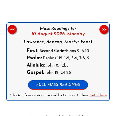
Mass Readings for
<<
>>
10 August 2026,
Monday
Lawrence, deacon, Martyr Feast
First:
Second Corinthians 9: 6-10
Psalm:
Psalms 112: 1-2, 5-6, 7-8, 9
Alleluia:
John 8: 12bc
Gospel:
John 12: 24-26
FULL MASS READINGS
*This is a free service provided by Catholic Gallery.
Get it here