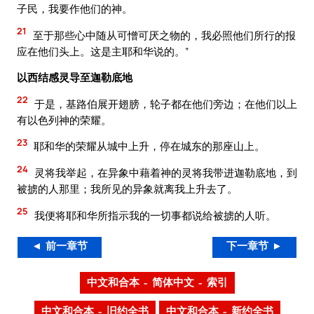
子民，我要作他们的神。
21
至于那些心中随从可憎可厌之物的，我必照他们所行的报
应在他们头上。这是主耶和华说的。”
以西结感灵导至迦勒底地
22
于是，基路伯展开翅膀，轮子都在他们旁边；在他们以上
有以色列神的荣耀。
23
耶和华的荣耀从城中上升，停在城东的那座山上。
24
灵将我举起，在异象中藉着神的灵将我带进迦勒底地，到
被掳的人那里；我所见的异象就离我上升去了。
25
我便将耶和华所指示我的一切事都说给被掳的人听。
◄ 前一章节
下一章节 ►
中文和合本 – 简体中文 – 索引
中文和合本 – 旧约全书
中文和合本 – 新约全书