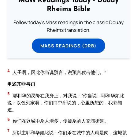
Mass Readings Today - Douay
Rheims Bible
Follow today's Mass readings in the classic Douay
Rheims translation.
MASS READINGS (DRB)
4
人子啊，因此你当说预言，说预言攻击他们。”
申述其罪与罚
5
耶和华的灵降在我身上，对我说：“你当说，耶和华如此
说：以色列家啊，你们口中所说的，心里所想的，我都知
道。
6
你们在这城中杀人增多，使被杀的人充满街道。
7
所以主耶和华如此说：你们杀在城中的人就是肉，这城就