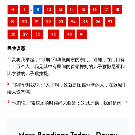
..
◄
1
11
12
13
14
15
16
17
18
19
20
21
22
23
24
25
26
27
..
..
28
29
30
40
48
►
民牧谋恶
1
灵将我举起，带到耶和华殿向东的东门。谁知，在门口有
二十五个人，我见其中有民间的首领押朔的儿子雅撒尼亚和
比拿雅的儿子毗拉提。
2
耶和华对我说：“人子啊，这就是图谋罪孽的人，在这城中
给人设恶谋。
3
他们说：‘盖房屋的时候尚未临近；这城是锅，我们是肉。’