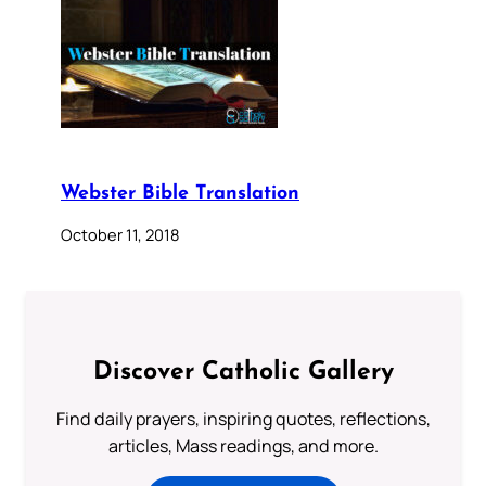
Webster Bible Translation
October 11, 2018
Discover Catholic Gallery
Find daily prayers, inspiring quotes, reflections,
articles, Mass readings, and more.