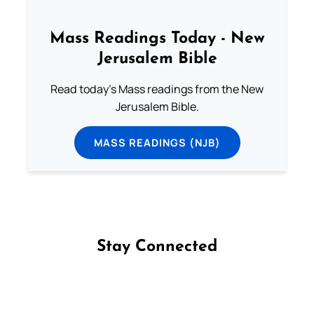
Mass Readings Today - New
Jerusalem Bible
Read today's Mass readings from the New
Jerusalem Bible.
MASS READINGS (NJB)
Stay Connected
Follow us on Facebook
Follow us on Instagram
Follow us on X
Subscribe to our YouTube Channel
Follow us on WhatsApp