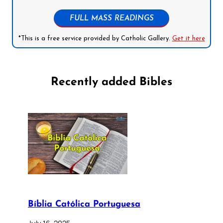
FULL MASS READINGS
*This is a free service provided by Catholic Gallery.
Get it here
Recently added Bibles
Bíblia Católica Portuguesa
July 16, 2025