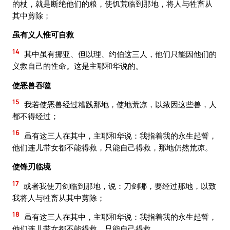
的杖，就是断绝他们的粮，使饥荒临到那地，将人与牲畜从
其中剪除；
虽有义人惟可自救
14
其中虽有挪亚、但以理、约伯这三人，他们只能因他们的
义救自己的性命。这是主耶和华说的。
使恶兽吞噬
15
我若使恶兽经过糟践那地，使地荒凉，以致因这些兽，人
都不得经过；
16
虽有这三人在其中，主耶和华说：我指着我的永生起誓，
他们连儿带女都不能得救，只能自己得救，那地仍然荒凉。
使锋刃临境
17
或者我使刀剑临到那地，说：刀剑哪，要经过那地，以致
我将人与牲畜从其中剪除；
18
虽有这三人在其中，主耶和华说：我指着我的永生起誓，
他们连儿带女都不能得救，只能自己得救。