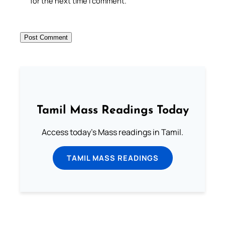
for the next time I comment.
Tamil Mass Readings Today
Access today's Mass readings in Tamil.
TAMIL MASS READINGS