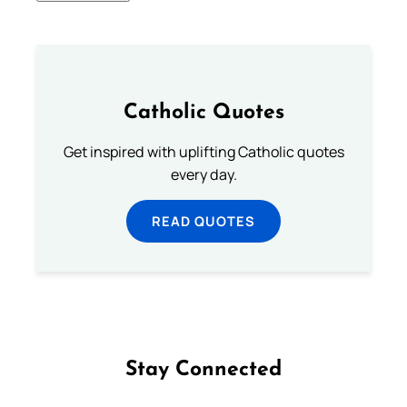
Catholic Quotes
Get inspired with uplifting Catholic quotes
every day.
READ QUOTES
Stay Connected