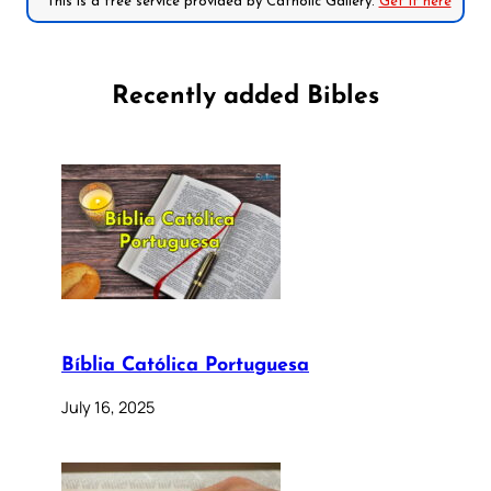
*This is a free service provided by Catholic Gallery.
Get it here
Recently added Bibles
Bíblia Católica Portuguesa
July 16, 2025