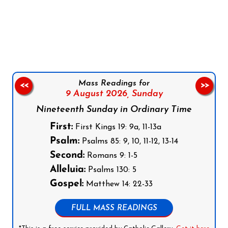
Follow us on Facebook
Follow us on Instagram
Follow us on X
Subscribe to our YouTube Channel
Follow us on WhatsApp
Mass Readings for
<<
>>
9 August 2026,
Sunday
Nineteenth Sunday in Ordinary Time
First:
First Kings 19: 9a, 11-13a
Psalm:
Psalms 85: 9, 10, 11-12, 13-14
Second:
Romans 9: 1-5
Alleluia:
Psalms 130: 5
Gospel:
Matthew 14: 22-33
FULL MASS READINGS