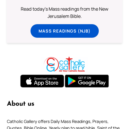
Read today's Mass readings from the New
Jerusalem Bible.
MASS READINGS (NJB)
About us
Catholic Gallery offers Daily Mass Readings, Prayers,
Quotes, Bible Online, Yearly plan to read bible, Saint of the