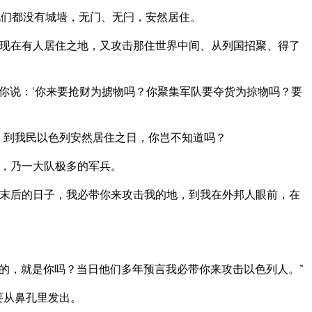
他们都没有城墙，无门、无闩，安然居住。
现在有人居住之地，又攻击那住世界中间、从列国招聚、得了
你说：‘你来要抢财为掳物吗？你聚集军队要夺货为掠物吗？要
：到我民以色列安然居住之日，你岂不知道吗？
，乃一大队极多的军兵。
末后的日子，我必带你来攻击我的地，到我在外邦人眼前，在
的，就是你吗？当日他们多年预言我必带你来攻击以色列人。”
要从鼻孔里发出。