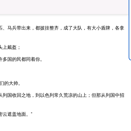
匹、马兵带出来，都披挂整齐，成了大队，有大小盾牌，各拿
头上戴盔；
许多国的民都同着你。
们的大帅。
从列国收回之地，到以色列常久荒凉的山上；但那从列国中招
密云遮盖地面。”