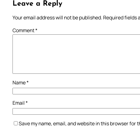
Leave a Reply
Your email address will not be published.
Required fields
Comment
*
Name
*
Email
*
Save my name, email, and website in this browser for 