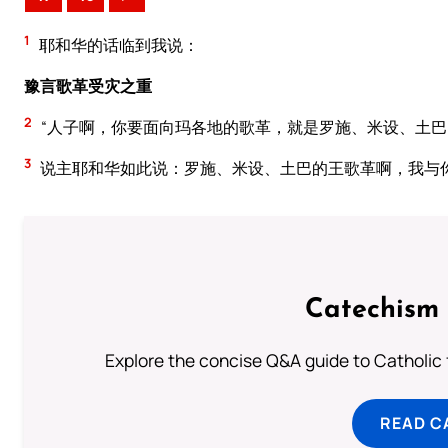
1
耶和华的话临到我说：
豫言歌革受灾之重
2
“人子啊，你要面向玛各地的歌革，就是罗施、米设、土
3
说主耶和华如此说：罗施、米设、土巴的王歌革啊，我与
Catechism 
Explore the concise Q&A guide to Catholic f
READ C