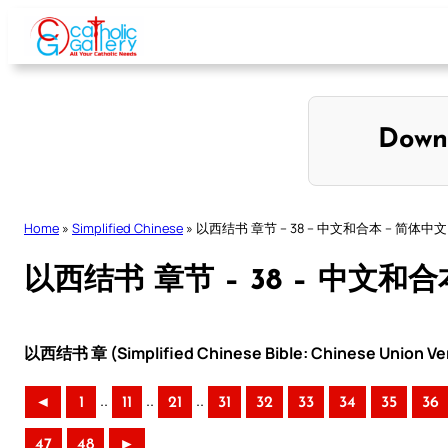
Skip
to
content
Down
Home
»
Simplified Chinese
»
以西结书 章节 – 38 – 中文和合本 – 简体中文
以西结书 章节 – 38 – 中文和合
以西结书 章 (Simplified Chinese Bible: Chinese Union Ve
..
..
..
◄
1
11
21
31
32
33
34
35
36
47
48
►