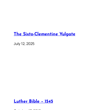
The Sixto-Clementine Vulgate
July 12, 2025
Luther Bible – 1545