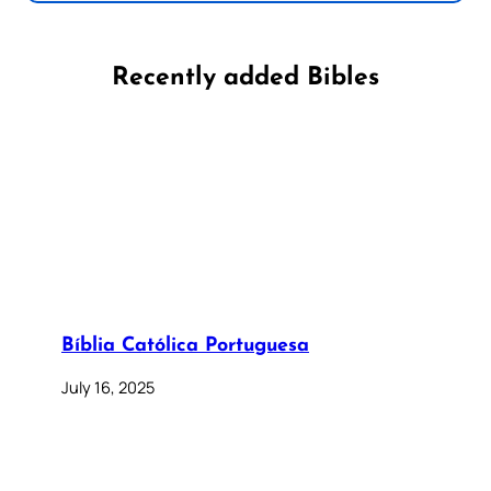
Recently added Bibles
Bíblia Católica Portuguesa
July 16, 2025