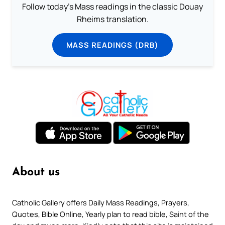
Follow today's Mass readings in the classic Douay
Rheims translation.
MASS READINGS (DRB)
About us
Catholic Gallery offers Daily Mass Readings, Prayers,
Quotes, Bible Online, Yearly plan to read bible, Saint of the