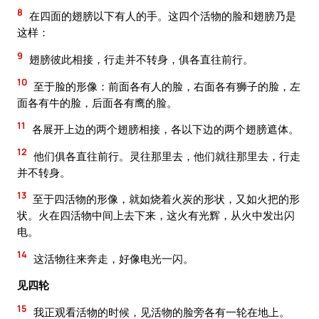
8
在四面的翅膀以下有人的手。这四个活物的脸和翅膀乃是
这样：
9
翅膀彼此相接，行走并不转身，俱各直往前行。
10
至于脸的形像：前面各有人的脸，右面各有狮子的脸，左
面各有牛的脸，后面各有鹰的脸。
11
各展开上边的两个翅膀相接，各以下边的两个翅膀遮体。
12
他们俱各直往前行。灵往那里去，他们就往那里去，行走
并不转身。
13
至于四活物的形像，就如烧着火炭的形状，又如火把的形
状。火在四活物中间上去下来，这火有光辉，从火中发出闪
电。
14
这活物往来奔走，好像电光一闪。
见四轮
15
我正观看活物的时候，见活物的脸旁各有一轮在地上。