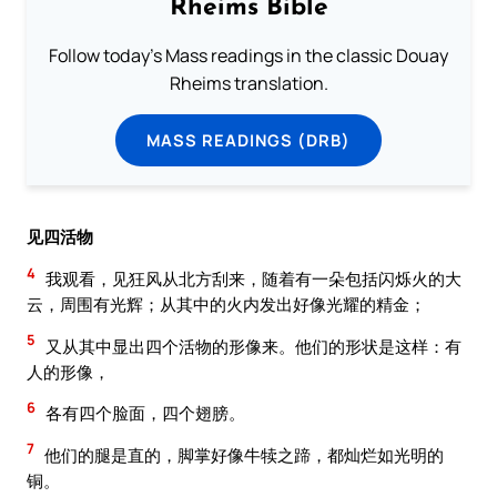
Rheims Bible
Follow today's Mass readings in the classic Douay
Rheims translation.
MASS READINGS (DRB)
见四活物
4
我观看，见狂风从北方刮来，随着有一朵包括闪烁火的大
云，周围有光辉；从其中的火内发出好像光耀的精金；
5
又从其中显出四个活物的形像来。他们的形状是这样：有
人的形像，
6
各有四个脸面，四个翅膀。
7
他们的腿是直的，脚掌好像牛犊之蹄，都灿烂如光明的
铜。