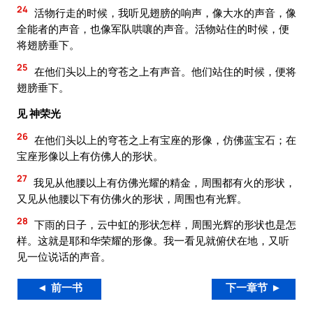
24
活物行走的时候，我听见翅膀的响声，像大水的声音，像
全能者的声音，也像军队哄嚷的声音。活物站住的时候，便
将翅膀垂下。
25
在他们头以上的穹苍之上有声音。他们站住的时候，便将
翅膀垂下。
见 神荣光
26
在他们头以上的穹苍之上有宝座的形像，仿佛蓝宝石；在
宝座形像以上有仿佛人的形状。
27
我见从他腰以上有仿佛光耀的精金，周围都有火的形状，
又见从他腰以下有仿佛火的形状，周围也有光辉。
28
下雨的日子，云中虹的形状怎样，周围光辉的形状也是怎
样。这就是耶和华荣耀的形像。我一看见就俯伏在地，又听
见一位说话的声音。
◄ 前一书
下一章节 ►