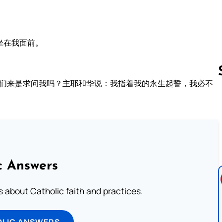
坐在我面前。
你们来是求问我吗？主耶和华说：我指着我的永生起誓，我必不
Follow us 
c Answers
about Catholic faith and practices.
OLIC ANSWERS