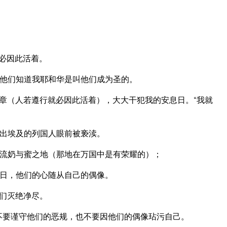
必因此活着。
他们知道我耶和华是叫他们成为圣的。
章（人若遵行就必因此活着），大大干犯我的安息日。“我就
出埃及的列国人眼前被亵渎。
流奶与蜜之地（那地在万国中是有荣耀的）；
日，他们的心随从自己的偶像。
们灭绝净尽。
不要谨守他们的恶规，也不要因他们的偶像玷污自己。