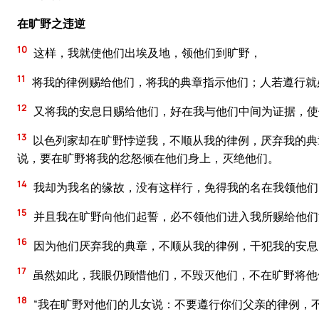
在旷野之违逆
10
这样，我就使他们出埃及地，领他们到旷野，
11
将我的律例赐给他们，将我的典章指示他们；人若遵行就
12
又将我的安息日赐给他们，好在我与他们中间为证据，使
13
以色列家却在旷野悖逆我，不顺从我的律例，厌弃我的典
说，要在旷野将我的忿怒倾在他们身上，灭绝他们。
14
我却为我名的缘故，没有这样行，免得我的名在我领他们
15
并且我在旷野向他们起誓，必不领他们进入我所赐给他们
16
因为他们厌弃我的典章，不顺从我的律例，干犯我的安息
17
虽然如此，我眼仍顾惜他们，不毁灭他们，不在旷野将他
18
“我在旷野对他们的儿女说：不要遵行你们父亲的律例，