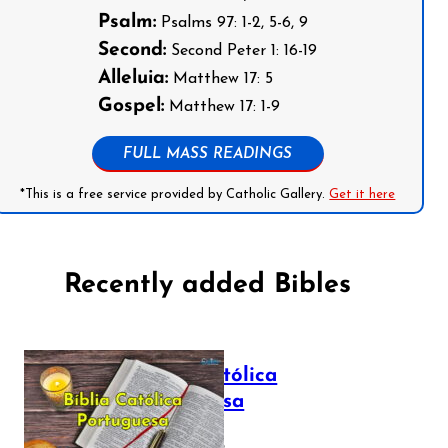
Psalm:
Psalms 97: 1-2, 5-6, 9
Second:
Second Peter 1: 16-19
Alleluia:
Matthew 17: 5
Gospel:
Matthew 17: 1-9
FULL MASS READINGS
*This is a free service provided by Catholic Gallery.
Get it here
Recently added Bibles
Bíblia Católica
Portuguesa
July 16, 2025