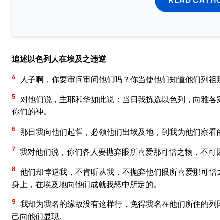
追述以色列人在埃及之违逆
4
人子啊，你要审问审问他们吗？你当使他们知道他们列祖
5
对他们说，主耶和华如此说：当日我拣选以色列，向雅各
你们的神。
6
那日我向他们起誓，必领他们出埃及地，到我为他们察看
7
我对他们说，你们各人要抛弃眼所喜爱那可憎之物，不可
8
他们却悖逆我，不肯听从我，不抛弃他们眼所喜爱那可憎
身上，在埃及地向他们成就我怒中所定的。
9
我却为我名的缘故没有这样行，免得我名在他们所住的列
己向他们显现。