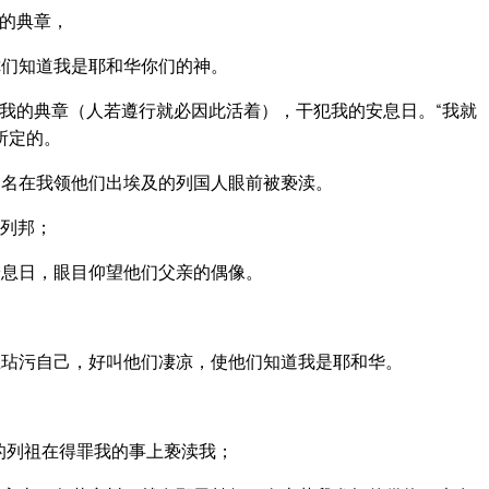
的典章，
们知道我是耶和华你们的神。
我的典章（人若遵行就必因此活着），干犯我的安息日。“我就
所定的。
名在我领他们出埃及的列国人眼前被亵渎。
列邦；
息日，眼目仰望他们父亲的偶像。
。
玷污自己，好叫他们凄凉，使他们知道我是耶和华。
的列祖在得罪我的事上亵渎我；