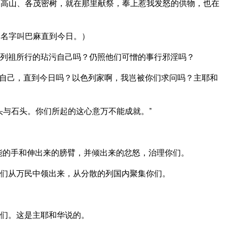
高山、各茂密树，就在那里献祭，奉上惹我发怒的供物，也在
的名字叫巴麻直到今日。）
列祖所行的玷污自己吗？仍照他们可憎的事行邪淫吗？
自己，直到今日吗？以色列家啊，我岂被你们求问吗？主耶和
头与石头。你们所起的这心意万不能成就。”
能的手和伸出来的膀臂，并倾出来的忿怒，治理你们。
们从万民中领出来，从分散的列国内聚集你们。
们。这是主耶和华说的。