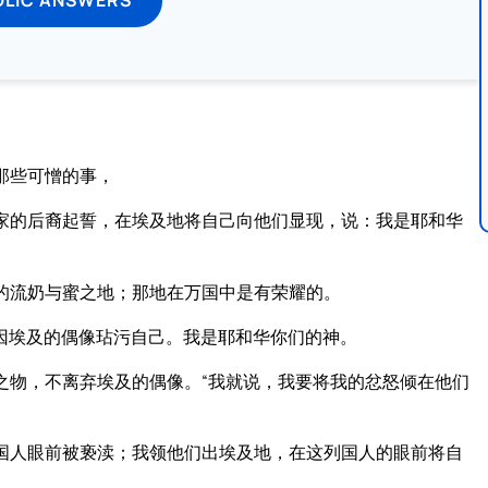
那些可憎的事，
家的后裔起誓，在埃及地将自己向他们显现，说：我是耶和华
的流奶与蜜之地；那地在万国中是有荣耀的。
因埃及的偶像玷污自己。我是耶和华你们的神。
之物，不离弃埃及的偶像。“我就说，我要将我的忿怒倾在他们
国人眼前被亵渎；我领他们出埃及地，在这列国人的眼前将自