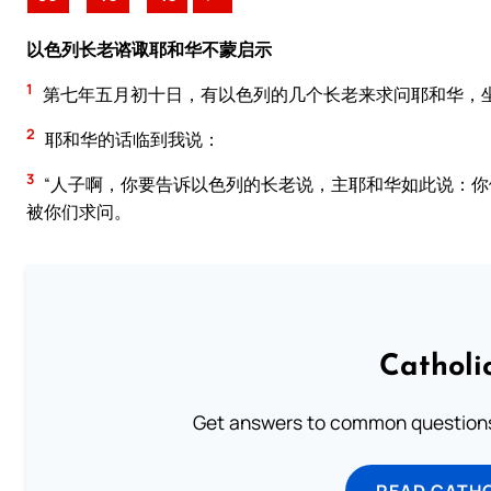
以色列长老谘诹耶和华不蒙启示
1
第七年五月初十日，有以色列的几个长老来求问耶和华，
2
耶和华的话临到我说：
3
“人子啊，你要告诉以色列的长老说，主耶和华如此说：
被你们求问。
Catholi
Get answers to common questions 
READ CATH