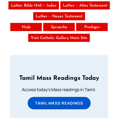
Luther Bible 1545 – Index
Luther – Altes Testament
Luther – Neues Testament
Hiob
Sprueche
Prediger
Visit Catholic Gallery Main Site
Tamil Mass Readings Today
Access today's Mass readings in Tamil.
TAMIL MASS READINGS