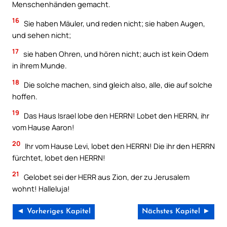
Menschenhänden gemacht.
16
Sie haben Mäuler, und reden nicht; sie haben Augen,
und sehen nicht;
17
sie haben Ohren, und hören nicht; auch ist kein Odem
in ihrem Munde.
18
Die solche machen, sind gleich also, alle, die auf solche
hoffen.
19
Das Haus Israel lobe den HERRN! Lobet den HERRN, ihr
vom Hause Aaron!
20
Ihr vom Hause Levi, lobet den HERRN! Die ihr den HERRN
fürchtet, lobet den HERRN!
21
Gelobet sei der HERR aus Zion, der zu Jerusalem
wohnt! Halleluja!
◄ Vorheriges Kapitel
Nächstes Kapitel ►