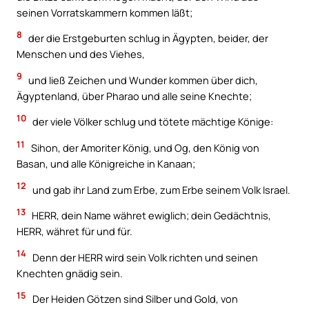
seinen Vorratskammern kommen läßt;
8
der die Erstgeburten schlug in Ägypten, beider, der
Menschen und des Viehes,
9
und ließ Zeichen und Wunder kommen über dich,
Ägyptenland, über Pharao und alle seine Knechte;
10
der viele Völker schlug und tötete mächtige Könige:
11
Sihon, der Amoriter König, und Og, den König von
Basan, und alle Königreiche in Kanaan;
12
und gab ihr Land zum Erbe, zum Erbe seinem Volk Israel.
13
HERR, dein Name währet ewiglich; dein Gedächtnis,
HERR, währet für und für.
14
Denn der HERR wird sein Volk richten und seinen
Knechten gnädig sein.
15
Der Heiden Götzen sind Silber und Gold, von