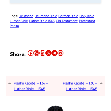
Tags:
Deutsche
Deutsche Bible
German Bible
Holy Bible
Luther Bible
Luther Bible 1545
Old Testament
Protestant
Psalm
Share this article on Facebook
Share this article on WhatsApp
Share this article on LinkedIn
Share this article on X
Share this article on Telegram
Email this Article
Share:
←
Psalm Kapitel – 134 –
Psalm Kapitel – 136 –
→
Luther Bible – 1545
Luther Bible – 1545