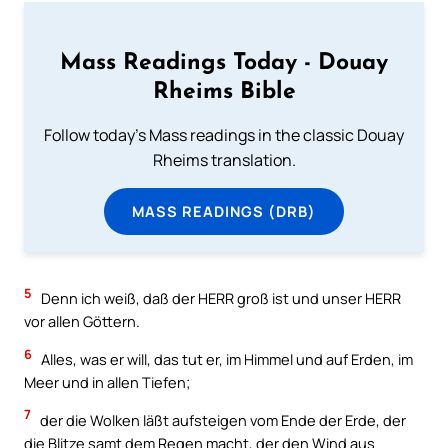
Mass Readings Today - Douay
Rheims Bible
Follow today's Mass readings in the classic Douay
Rheims translation.
MASS READINGS (DRB)
5
Denn ich weiß, daß der HERR groß ist und unser HERR
vor allen Göttern.
6
Alles, was er will, das tut er, im Himmel und auf Erden, im
Meer und in allen Tiefen;
7
der die Wolken läßt aufsteigen vom Ende der Erde, der
die Blitze samt dem Regen macht, der den Wind aus