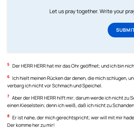
Let us pray together. Write your pr
SUBMI
5
Der HERR HERR hat mir das Ohr geöffnet; und ich bin nic
6
Ich hielt meinen Rücken dar denen, die mich schlugen, u
verbarg ich nicht vor Schmach und Speichel.
7
Aber der HERR HERR hilft mir; darum werde ich nicht zu
einen Kieselstein; denn ich weiß, daß ich nicht zu Schande
8
Er ist nahe, der mich gerechtspricht; wer will mit mir ha
Der komme her zu mir!