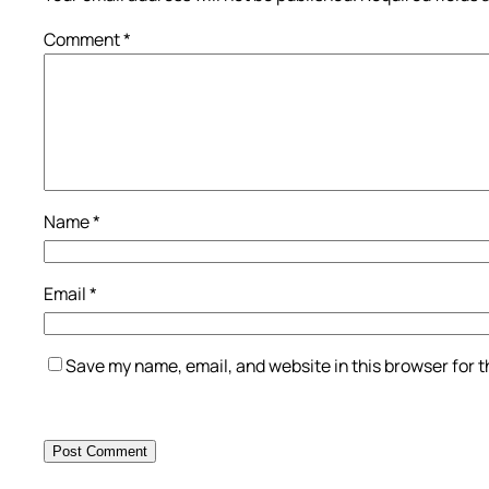
Comment
*
Name
*
Email
*
Save my name, email, and website in this browser for 