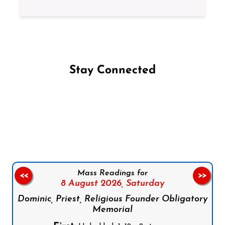
Stay Connected
Follow us on Facebook
Follow us on Instagram
Follow us on X
Subscribe to our YouTube Channel
Follow us on WhatsApp
Mass Readings for
<<
>>
8 August 2026,
Saturday
Dominic, Priest, Religious Founder Obligatory
Memorial