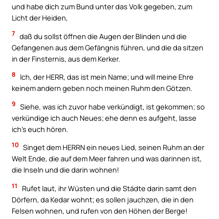
und habe dich zum Bund unter das Volk gegeben, zum
Licht der Heiden,
7
daß du sollst öffnen die Augen der Blinden und die
Gefangenen aus dem Gefängnis führen, und die da sitzen
in der Finsternis, aus dem Kerker.
8
Ich, der HERR, das ist mein Name; und will meine Ehre
keinem andern geben noch meinen Ruhm den Götzen.
9
Siehe, was ich zuvor habe verkündigt, ist gekommen; so
verkündige ich auch Neues; ehe denn es aufgeht, lasse
ich’s euch hören.
10
Singet dem HERRN ein neues Lied, seinen Ruhm an der
Welt Ende, die auf dem Meer fahren und was darinnen ist,
die Inseln und die darin wohnen!
11
Rufet laut, ihr Wüsten und die Städte darin samt den
Dörfern, da Kedar wohnt; es sollen jauchzen, die in den
Felsen wohnen, und rufen von den Höhen der Berge!