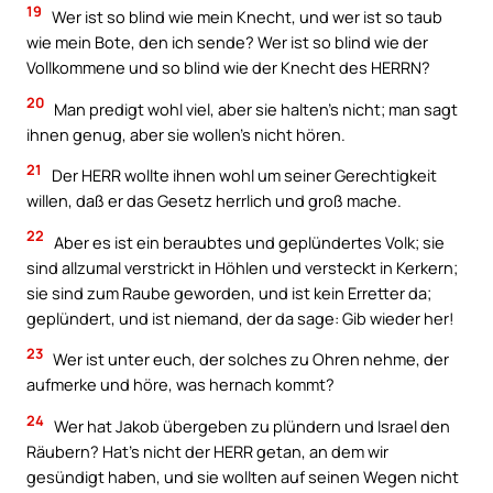
19
Wer ist so blind wie mein Knecht, und wer ist so taub
wie mein Bote, den ich sende? Wer ist so blind wie der
Vollkommene und so blind wie der Knecht des HERRN?
20
Man predigt wohl viel, aber sie halten’s nicht; man sagt
ihnen genug, aber sie wollen’s nicht hören.
21
Der HERR wollte ihnen wohl um seiner Gerechtigkeit
willen, daß er das Gesetz herrlich und groß mache.
22
Aber es ist ein beraubtes und geplündertes Volk; sie
sind allzumal verstrickt in Höhlen und versteckt in Kerkern;
sie sind zum Raube geworden, und ist kein Erretter da;
geplündert, und ist niemand, der da sage: Gib wieder her!
23
Wer ist unter euch, der solches zu Ohren nehme, der
aufmerke und höre, was hernach kommt?
24
Wer hat Jakob übergeben zu plündern und Israel den
Räubern? Hat’s nicht der HERR getan, an dem wir
gesündigt haben, und sie wollten auf seinen Wegen nicht