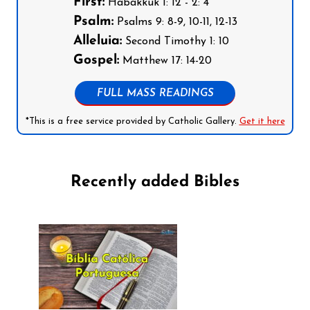
First:
Habakkuk 1: 12 - 2: 4
Psalm:
Psalms 9: 8-9, 10-11, 12-13
Alleluia:
Second Timothy 1: 10
Gospel:
Matthew 17: 14-20
FULL MASS READINGS
*This is a free service provided by Catholic Gallery.
Get it here
Recently added Bibles