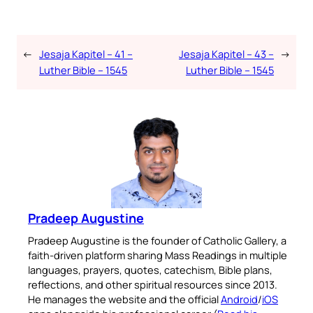
←
Jesaja Kapitel – 41 –
Jesaja Kapitel – 43 –
→
Luther Bible – 1545
Luther Bible – 1545
Pradeep Augustine
Pradeep Augustine is the founder of Catholic Gallery, a
faith-driven platform sharing Mass Readings in multiple
languages, prayers, quotes, catechism, Bible plans,
reflections, and other spiritual resources since 2013.
He manages the website and the official
Android
/
iOS