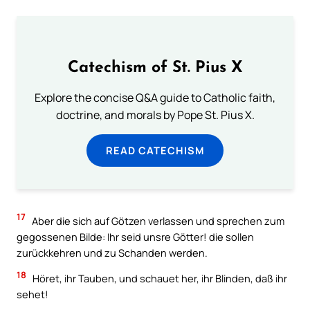
Catechism of St. Pius X
Explore the concise Q&A guide to Catholic faith,
doctrine, and morals by Pope St. Pius X.
READ CATECHISM
17
Aber die sich auf Götzen verlassen und sprechen zum
gegossenen Bilde: Ihr seid unsre Götter! die sollen
zurückkehren und zu Schanden werden.
18
Höret, ihr Tauben, und schauet her, ihr Blinden, daß ihr
sehet!