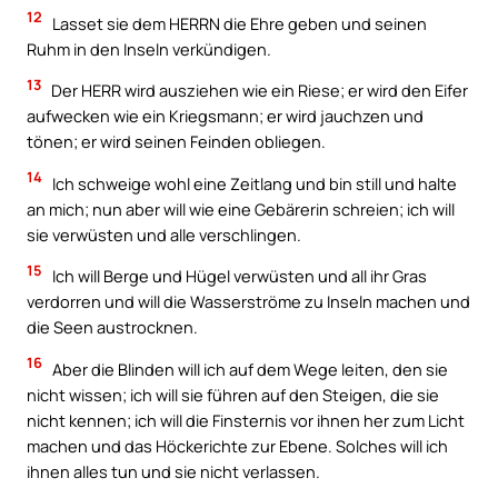
12
Lasset sie dem HERRN die Ehre geben und seinen
Ruhm in den Inseln verkündigen.
13
Der HERR wird ausziehen wie ein Riese; er wird den Eifer
aufwecken wie ein Kriegsmann; er wird jauchzen und
tönen; er wird seinen Feinden obliegen.
14
Ich schweige wohl eine Zeitlang und bin still und halte
an mich; nun aber will wie eine Gebärerin schreien; ich will
sie verwüsten und alle verschlingen.
15
Ich will Berge und Hügel verwüsten und all ihr Gras
verdorren und will die Wasserströme zu Inseln machen und
die Seen austrocknen.
16
Aber die Blinden will ich auf dem Wege leiten, den sie
nicht wissen; ich will sie führen auf den Steigen, die sie
nicht kennen; ich will die Finsternis vor ihnen her zum Licht
machen und das Höckerichte zur Ebene. Solches will ich
ihnen alles tun und sie nicht verlassen.